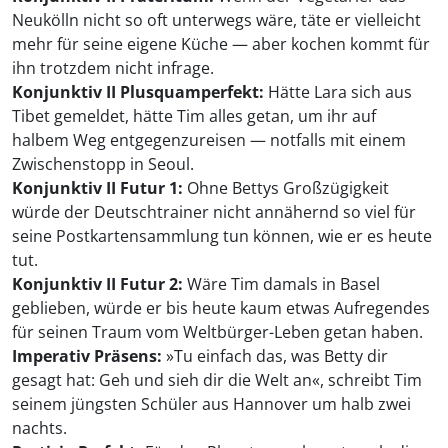
Neukölln nicht so oft unterwegs wäre, täte er vielleicht
mehr für seine eigene Küche — aber kochen kommt für
ihn trotzdem nicht infrage.
Konjunktiv II Plusquamperfekt:
Hätte Lara sich aus
Tibet gemeldet, hätte Tim alles getan, um ihr auf
halbem Weg entgegenzureisen — notfalls mit einem
Zwischenstopp in Seoul.
Konjunktiv II Futur 1:
Ohne Bettys Großzügigkeit
würde der Deutschtrainer nicht annähernd so viel für
seine Postkartensammlung tun können, wie er es heute
tut.
Konjunktiv II Futur 2:
Wäre Tim damals in Basel
geblieben, würde er bis heute kaum etwas Aufregendes
für seinen Traum vom Weltbürger-Leben getan haben.
Imperativ Präsens:
»Tu einfach das, was Betty dir
gesagt hat: Geh und sieh dir die Welt an«, schreibt Tim
seinem jüngsten Schüler aus Hannover um halb zwei
nachts.