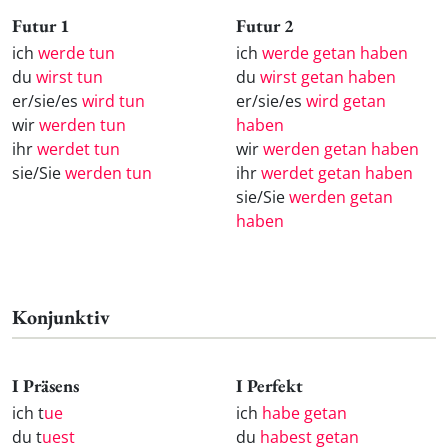
Futur 1
Futur 2
ich
werde tun
ich
werde getan haben
du
wirst tun
du
wirst getan haben
er/sie/es
wird tun
er/sie/es
wird getan
wir
werden tun
haben
ihr
werdet tun
wir
werden getan haben
sie/Sie
werden tun
ihr
werdet getan haben
sie/Sie
werden getan
haben
Konjunktiv
I Präsens
I Perfekt
ich t
ue
ich
habe getan
du t
uest
du
habest getan