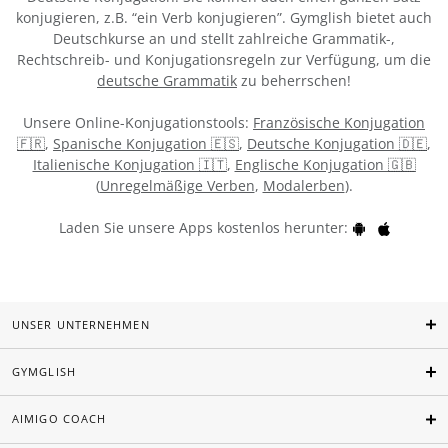
konjugieren, z.B. “ein Verb konjugieren”. Gymglish bietet auch
Deutschkurse an und stellt zahlreiche Grammatik-,
Rechtschreib- und Konjugationsregeln zur Verfügung, um die
deutsche Grammatik
zu beherrschen!
Unsere Online-Konjugationstools:
Französische Konjugation
🇫🇷
,
Spanische Konjugation 🇪🇸
,
Deutsche Konjugation 🇩🇪
,
Italienische Konjugation 🇮🇹
,
Englische Konjugation 🇬🇧
(
Unregelmäßige Verben
,
Modalerben
).
Laden Sie unsere Apps kostenlos herunter:
UNSER UNTERNEHMEN
GYMGLISH
AIMIGO COACH