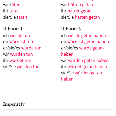
wir t
äten
wir
hätten getan
ihr t
ätet
ihr
hättet getan
sie/Sie t
äten
sie/Sie
hätten getan
II Futur 1
II Futur 2
ich
würde tun
ich
würde getan haben
du
würdest tun
du
würdest getan haben
er/sie/es
würde tun
er/sie/es
würde getan
wir
würden tun
haben
ihr
würdet tun
wir
würden getan haben
sie/Sie
würden tun
ihr
würdet getan haben
sie/Sie
würden getan
haben
Imperativ