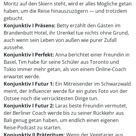
Moritz auf den Skiern steht, wird er alles Mögliche getan
haben, um die Reise hinauszuzögern — und trotzdem
gebucht.
Konjunktiv I Präsens:
Betty erzählt den Gästen im
Brandenbutt Hotel, ihr Urenkel tue nichts ohne Grund,
auch wenn sein Leben von außen wie purer Zufall
aussehe.
Konjunktiv I Perfekt:
Anna berichtet einer Freundin in
Basel, Tim habe für seine Schüler aus Toronto und
Tokio immer mehr getan, als von einem Online-Coach
erwartet werde.
Konjunktiv I Futur 1:
Ein Mitreisender im Schwarzwald
meint, der Influencer werde für ein gutes Foto von der
Ostsee noch die verrücktesten Dinge tun.
Konjunktiv I Futur 2:
Laras beste Freundin vermutet,
der Berliner Coach werde bis zu seiner Rückkehr aus
Bali genug getan haben, um endlich einen eigenen
Reise-Podcast zu starten.
Konjunktiv II Präteritum:
Wenn der Vegetarier aus