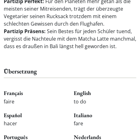
Partizip Perfekt:
Für den Planeten mehr getan als die
meisten seiner Mitreisenden, trägt der überzeugte
Vegetarier seinen Rucksack trotzdem mit einem
schlechten Gewissen durch den Flughafen.
Partizip Präsens:
Sein Bestes für jeden Schüler tuend,
vergisst die Nachteule mit dem Matcha Latte manchmal,
dass es draußen in Bali längst hell geworden ist.
Übersetzung
Français
English
faire
to do
Español
Italiano
hacer
fare
Português
Nederlands