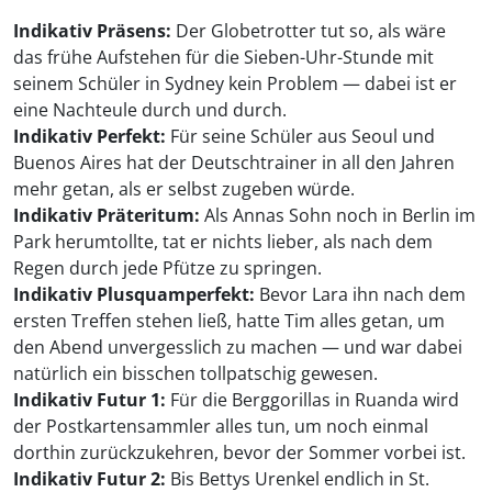
Indikativ Präsens:
Der Globetrotter tut so, als wäre
das frühe Aufstehen für die Sieben-Uhr-Stunde mit
seinem Schüler in Sydney kein Problem — dabei ist er
eine Nachteule durch und durch.
Indikativ Perfekt:
Für seine Schüler aus Seoul und
Buenos Aires hat der Deutschtrainer in all den Jahren
mehr getan, als er selbst zugeben würde.
Indikativ Präteritum:
Als Annas Sohn noch in Berlin im
Park herumtollte, tat er nichts lieber, als nach dem
Regen durch jede Pfütze zu springen.
Indikativ Plusquamperfekt:
Bevor Lara ihn nach dem
ersten Treffen stehen ließ, hatte Tim alles getan, um
den Abend unvergesslich zu machen — und war dabei
natürlich ein bisschen tollpatschig gewesen.
Indikativ Futur 1:
Für die Berggorillas in Ruanda wird
der Postkartensammler alles tun, um noch einmal
dorthin zurückzukehren, bevor der Sommer vorbei ist.
Indikativ Futur 2:
Bis Bettys Urenkel endlich in St.