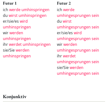
Futur 1
Futur 2
ich
werde umhinspringen
ich
werde
du
wirst umhinspringen
umhingesprungen sein
er/sie/es
wird
du
wirst
umhinspringen
umhingesprungen sein
wir
werden
er/sie/es
wird
umhinspringen
umhingesprungen sein
ihr
werdet umhinspringen
wir
werden
sie/Sie
werden
umhingesprungen sein
umhinspringen
ihr
werdet
umhingesprungen sein
sie/Sie
werden
umhingesprungen sein
Konjunktiv