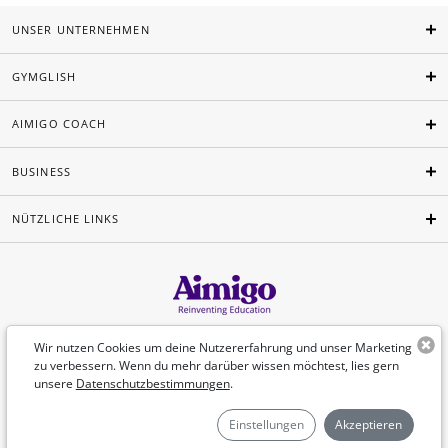
UNSER UNTERNEHMEN
GYMGLISH
AIMIGO COACH
BUSINESS
NÜTZLICHE LINKS
Deutsch
Wir nutzen Cookies um deine Nutzererfahrung und unser Marketing
zu verbessern. Wenn du mehr darüber wissen möchtest, lies gern
unsere
Datenschutzbestimmungen
.
©Aimigo 2026
Einstellungen
Akzeptieren