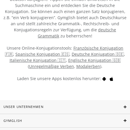
Suchmaschine ein und entdecken Sie die Deutsche
Konjugation. Sie können auch einen ganzen Satz konjugieren,
z.B. “ein Verb konjugieren”. Gymglish bietet auch Deutschkurse
an und stellt zahlreiche Grammatik-, Rechtschreib- und
Konjugationsregeln zur Verfügung, um die
deutsche
Grammatik
zu beherrschen!
Unsere Online-Konjugationstools:
Französische Konjugation
🇫🇷
,
Spanische Konjugation 🇪🇸
,
Deutsche Konjugation 🇩🇪
,
Italienische Konjugation 🇮🇹
,
Englische Konjugation 🇬🇧
(
Unregelmäßige Verben
,
Modalerben
).
Laden Sie unsere Apps kostenlos herunter:
UNSER UNTERNEHMEN
GYMGLISH