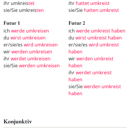
ihr umkreis
tet
ihr
hattet umkreist
sie/Sie umkreis
ten
sie/Sie
hatten umkreist
Futur 1
Futur 2
ich
werde umkreisen
ich
werde umkreist haben
du
wirst umkreisen
du
wirst umkreist haben
er/sie/es
wird umkreisen
er/sie/es
wird umkreist
wir
werden umkreisen
haben
ihr
werdet umkreisen
wir
werden umkreist
sie/Sie
werden umkreisen
haben
ihr
werdet umkreist
haben
sie/Sie
werden umkreist
haben
Konjunktiv