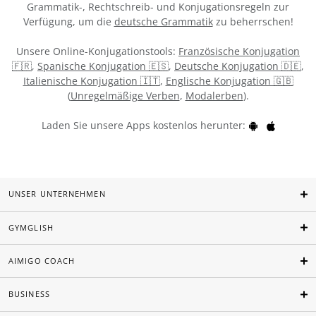
Grammatik-, Rechtschreib- und Konjugationsregeln zur
Verfügung, um die
deutsche Grammatik
zu beherrschen!
Unsere Online-Konjugationstools:
Französische Konjugation
🇫🇷
,
Spanische Konjugation 🇪🇸
,
Deutsche Konjugation 🇩🇪
,
Italienische Konjugation 🇮🇹
,
Englische Konjugation 🇬🇧
(
Unregelmäßige Verben
,
Modalerben
).
Laden Sie unsere Apps kostenlos herunter:
UNSER UNTERNEHMEN
GYMGLISH
AIMIGO COACH
BUSINESS