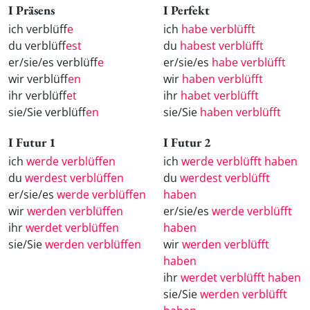
I Präsens
I Perfekt
ich verblüff
e
ich
habe verblüfft
du verblüff
est
du
habest verblüfft
er/sie/es verblüff
e
er/sie/es
habe verblüfft
wir verblüff
en
wir
haben verblüfft
ihr verblüff
et
ihr
habet verblüfft
sie/Sie verblüff
en
sie/Sie
haben verblüfft
I Futur 1
I Futur 2
ich
werde verblüffen
ich
werde verblüfft haben
du
werdest verblüffen
du
werdest verblüfft
er/sie/es
werde verblüffen
haben
wir
werden verblüffen
er/sie/es
werde verblüfft
ihr
werdet verblüffen
haben
sie/Sie
werden verblüffen
wir
werden verblüfft
haben
ihr
werdet verblüfft haben
sie/Sie
werden verblüfft