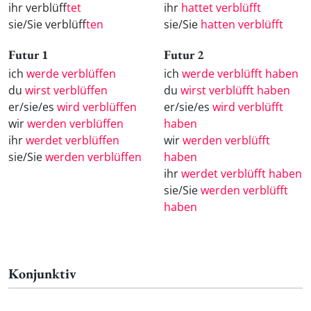
ihr verblüff
tet
ihr
hattet verblüfft
sie/Sie verblüff
ten
sie/Sie
hatten verblüfft
Futur 1
Futur 2
ich
werde verblüffen
ich
werde verblüfft haben
du
wirst verblüffen
du
wirst verblüfft haben
er/sie/es
wird verblüffen
er/sie/es
wird verblüfft
wir
werden verblüffen
haben
ihr
werdet verblüffen
wir
werden verblüfft
sie/Sie
werden verblüffen
haben
ihr
werdet verblüfft haben
sie/Sie
werden verblüfft
haben
Konjunktiv