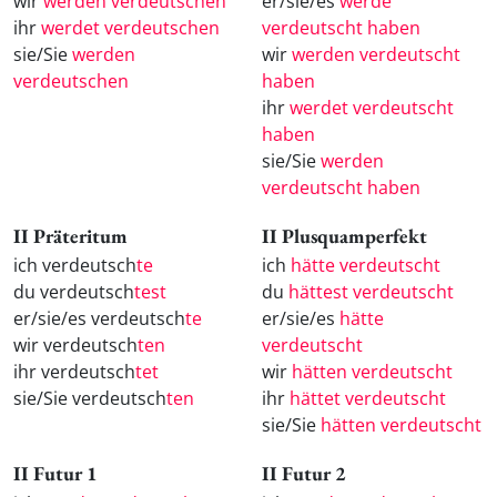
wir
werden verdeutschen
er/sie/es
werde
ihr
werdet verdeutschen
verdeutscht haben
sie/Sie
werden
wir
werden verdeutscht
verdeutschen
haben
ihr
werdet verdeutscht
haben
sie/Sie
werden
verdeutscht haben
II Präteritum
II Plusquamperfekt
ich verdeutsch
te
ich
hätte verdeutscht
du verdeutsch
test
du
hättest verdeutscht
er/sie/es verdeutsch
te
er/sie/es
hätte
wir verdeutsch
ten
verdeutscht
ihr verdeutsch
tet
wir
hätten verdeutscht
sie/Sie verdeutsch
ten
ihr
hättet verdeutscht
sie/Sie
hätten verdeutscht
II Futur 1
II Futur 2