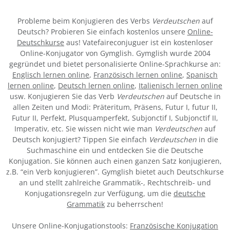
Probleme beim Konjugieren des Verbs
Verdeutschen
auf
Deutsch? Probieren Sie einfach kostenlos unsere
Online-
Deutschkurse
aus! Vatefaireconjuguer ist ein kostenloser
Online-Konjugator von Gymglish. Gymglish wurde 2004
gegründet und bietet personalisierte Online-Sprachkurse an:
Englisch lernen online
,
Französisch lernen online
,
Spanisch
lernen online
,
Deutsch lernen online
,
Italienisch lernen online
usw. Konjugieren Sie das Verb
Verdeutschen
auf Deutsche in
allen Zeiten und Modi: Präteritum, Präsens, Futur I, futur II,
Futur II, Perfekt, Plusquamperfekt, Subjonctif I, Subjonctif II,
Imperativ, etc. Sie wissen nicht wie man
Verdeutschen
auf
Deutsch konjugiert? Tippen Sie einfach
Verdeutschen
in die
Suchmaschine ein und entdecken Sie die Deutsche
Konjugation. Sie können auch einen ganzen Satz konjugieren,
z.B. “ein Verb konjugieren”. Gymglish bietet auch Deutschkurse
an und stellt zahlreiche Grammatik-, Rechtschreib- und
Konjugationsregeln zur Verfügung, um die
deutsche
Grammatik
zu beherrschen!
Unsere Online-Konjugationstools:
Französische Konjugation