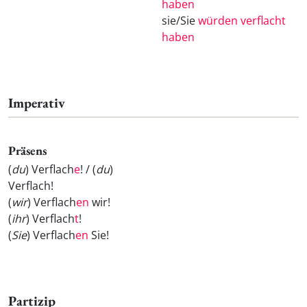
haben
sie/Sie
würden verflacht
haben
Imperativ
Präsens
(
du
) Verflach
e
! / (
du
)
Verflach
!
(
wir
) Verflach
en
wir!
(
ihr
) Verflach
t
!
(
Sie
) Verflach
en
Sie!
Partizip