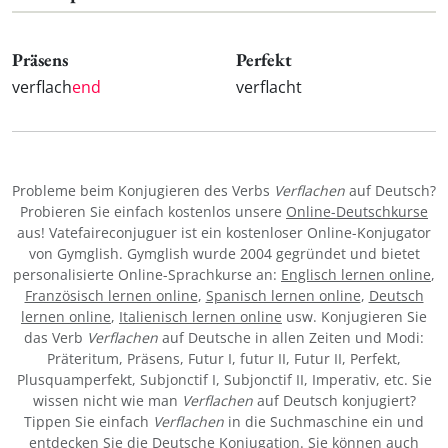
Präsens
Perfekt
verflach
end
verflacht
Probleme beim Konjugieren des Verbs
Verflachen
auf Deutsch?
Probieren Sie einfach kostenlos unsere
Online-Deutschkurse
aus! Vatefaireconjuguer ist ein kostenloser Online-Konjugator
von Gymglish. Gymglish wurde 2004 gegründet und bietet
personalisierte Online-Sprachkurse an:
Englisch lernen online
,
Französisch lernen online
,
Spanisch lernen online
,
Deutsch
lernen online
,
Italienisch lernen online
usw. Konjugieren Sie
das Verb
Verflachen
auf Deutsche in allen Zeiten und Modi:
Präteritum, Präsens, Futur I, futur II, Futur II, Perfekt,
Plusquamperfekt, Subjonctif I, Subjonctif II, Imperativ, etc. Sie
wissen nicht wie man
Verflachen
auf Deutsch konjugiert?
Tippen Sie einfach
Verflachen
in die Suchmaschine ein und
entdecken Sie die Deutsche Konjugation. Sie können auch