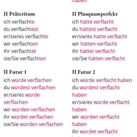
haben
II Präteritum
II Plusquamperfekt
ich verflach
te
ich
hätte verflacht
du verflach
test
du
hättest verflacht
er/sie/es verflach
te
er/sie/es
hätte verflacht
wir verflach
ten
wir
hätten verflacht
ihr verflach
tet
ihr
hättet verflacht
sie/Sie verflach
ten
sie/Sie
hätten verflacht
II Futur 1
II Futur 2
ich
würde verflachen
ich
würde verflacht haben
du
würdest verflachen
du
würdest verflacht
er/sie/es
würde
haben
verflachen
er/sie/es
würde verflacht
wir
würden verflachen
haben
ihr
würdet verflachen
wir
würden verflacht
sie/Sie
würden verflachen
haben
ihr
würdet verflacht