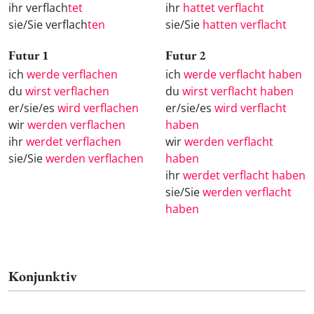
ihr verflach
tet
ihr
hattet verflacht
sie/Sie verflach
ten
sie/Sie
hatten verflacht
Futur 1
Futur 2
ich
werde verflachen
ich
werde verflacht haben
du
wirst verflachen
du
wirst verflacht haben
er/sie/es
wird verflachen
er/sie/es
wird verflacht
wir
werden verflachen
haben
ihr
werdet verflachen
wir
werden verflacht
sie/Sie
werden verflachen
haben
ihr
werdet verflacht haben
sie/Sie
werden verflacht
haben
Konjunktiv