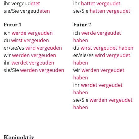
ihr vergeud
etet
ihr
hattet vergeudet
sie/Sie vergeud
eten
sie/Sie
hatten vergeudet
Futur 1
Futur 2
ich
werde vergeuden
ich
werde vergeudet
du
wirst vergeuden
haben
er/sie/es
wird vergeuden
du
wirst vergeudet haben
wir
werden vergeuden
er/sie/es
wird vergeudet
ihr
werdet vergeuden
haben
sie/Sie
werden vergeuden
wir
werden vergeudet
haben
ihr
werdet vergeudet
haben
sie/Sie
werden vergeudet
haben
Konjunktiv