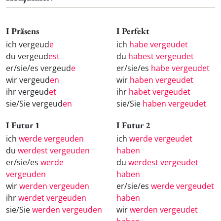
I Präsens
I Perfekt
ich vergeud
e
ich
habe vergeudet
du vergeud
est
du
habest vergeudet
er/sie/es vergeud
e
er/sie/es
habe vergeudet
wir vergeud
en
wir
haben vergeudet
ihr vergeud
et
ihr
habet vergeudet
sie/Sie vergeud
en
sie/Sie
haben vergeudet
I Futur 1
I Futur 2
ich
werde vergeuden
ich
werde vergeudet
du
werdest vergeuden
haben
er/sie/es
werde
du
werdest vergeudet
vergeuden
haben
wir
werden vergeuden
er/sie/es
werde vergeudet
ihr
werdet vergeuden
haben
sie/Sie
werden vergeuden
wir
werden vergeudet