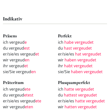
Indikativ
Präsens
Perfekt
ich vergeud
e
ich
habe vergeudet
du vergeud
est
du
hast vergeudet
er/sie/es vergeud
et
er/sie/es
hat vergeudet
wir vergeud
en
wir
haben vergeudet
ihr vergeud
et
ihr
habt vergeudet
sie/Sie vergeud
en
sie/Sie
haben vergeudet
Präteritum
Plusquamperfekt
ich vergeud
ete
ich
hatte vergeudet
du vergeud
etest
du
hattest vergeudet
er/sie/es vergeud
ete
er/sie/es
hatte vergeudet
wir vergeud
eten
wir
hatten vergeudet