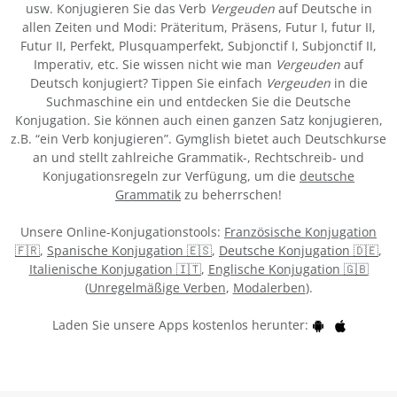
usw. Konjugieren Sie das Verb
Vergeuden
auf Deutsche in
allen Zeiten und Modi: Präteritum, Präsens, Futur I, futur II,
Futur II, Perfekt, Plusquamperfekt, Subjonctif I, Subjonctif II,
Imperativ, etc. Sie wissen nicht wie man
Vergeuden
auf
Deutsch konjugiert? Tippen Sie einfach
Vergeuden
in die
Suchmaschine ein und entdecken Sie die Deutsche
Konjugation. Sie können auch einen ganzen Satz konjugieren,
z.B. “ein Verb konjugieren”. Gymglish bietet auch Deutschkurse
an und stellt zahlreiche Grammatik-, Rechtschreib- und
Konjugationsregeln zur Verfügung, um die
deutsche
Grammatik
zu beherrschen!
Unsere Online-Konjugationstools:
Französische Konjugation
🇫🇷
,
Spanische Konjugation 🇪🇸
,
Deutsche Konjugation 🇩🇪
,
Italienische Konjugation 🇮🇹
,
Englische Konjugation 🇬🇧
(
Unregelmäßige Verben
,
Modalerben
).
Laden Sie unsere Apps kostenlos herunter: