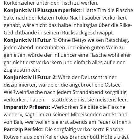
Korkenzieher unter den Tisch zu werfen.
Konjunktiv II Plusquamperfekt:
Hätte Tim die Flasche
Sake nach der letzten Tokio-Nacht sauber verkorkert
gehabt, wäre nicht das halbe Inhaltsglas über die Rilke-
Gedichtbände in seinem Rucksack geschwappt.
Konjunktiv II Futur 1:
Ohne Bettys weisen Ratschlag,
jeden Abend innezuhalten und einen guten Wein zu
genießen, würde der Influencer eine Flasche wohl eher
gar nicht erst verkorkern und einfach alles auf einen
Zug austrinken.
Konjunktiv II Futur 2:
Wäre der Deutschtrainer
disziplinierter, würde er die angebrochene Ostsee-
Weißweinflasche nach jedem Strandabend sorgfältig
verkorkert haben — stattdessen ist sie meistens leer.
Imperativ Präsens:
»Verkorken Sie bitte die Flasche
wieder«, sagt Tim zu seinem Mitreisenden am Strand
von Bali, »wir wollen sie erst abends am Feuer öffnen.«
Partizip Perfekt:
Die sorgfältig verkorkerte Flasche
Rotwein aus dem Keller des Brandenbutt Hotels trägt