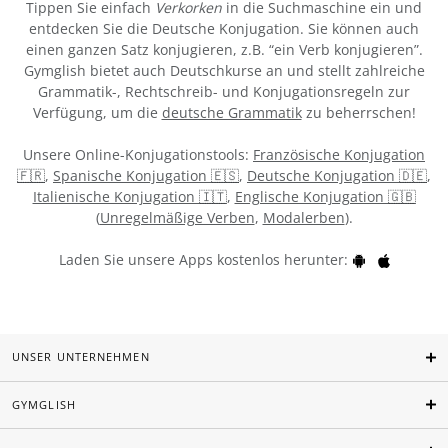
Tippen Sie einfach
Verkorken
in die Suchmaschine ein und
entdecken Sie die Deutsche Konjugation. Sie können auch
einen ganzen Satz konjugieren, z.B. “ein Verb konjugieren”.
Gymglish bietet auch Deutschkurse an und stellt zahlreiche
Grammatik-, Rechtschreib- und Konjugationsregeln zur
Verfügung, um die
deutsche Grammatik
zu beherrschen!
Unsere Online-Konjugationstools:
Französische Konjugation
🇫🇷
,
Spanische Konjugation 🇪🇸
,
Deutsche Konjugation 🇩🇪
,
Italienische Konjugation 🇮🇹
,
Englische Konjugation 🇬🇧
(
Unregelmäßige Verben
,
Modalerben
).
Laden Sie unsere Apps kostenlos herunter:
UNSER UNTERNEHMEN
GYMGLISH