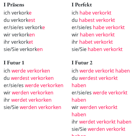
I Präsens
I Perfekt
ich verkork
e
ich
habe verkorkt
du verkork
est
du
habest verkorkt
er/sie/es verkork
e
er/sie/es
habe verkorkt
wir verkork
en
wir
haben verkorkt
ihr verkork
et
ihr
habet verkorkt
sie/Sie verkork
en
sie/Sie
haben verkorkt
I Futur 1
I Futur 2
ich
werde verkorken
ich
werde verkorkt haben
du
werdest verkorken
du
werdest verkorkt
er/sie/es
werde verkorken
haben
wir
werden verkorken
er/sie/es
werde verkorkt
ihr
werdet verkorken
haben
sie/Sie
werden verkorken
wir
werden verkorkt
haben
ihr
werdet verkorkt haben
sie/Sie
werden verkorkt