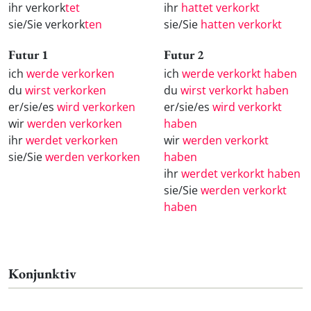
ihr verkork
tet
ihr
hattet verkorkt
sie/Sie verkork
ten
sie/Sie
hatten verkorkt
Futur 1
Futur 2
ich
werde verkorken
ich
werde verkorkt haben
du
wirst verkorken
du
wirst verkorkt haben
er/sie/es
wird verkorken
er/sie/es
wird verkorkt
wir
werden verkorken
haben
ihr
werdet verkorken
wir
werden verkorkt
sie/Sie
werden verkorken
haben
ihr
werdet verkorkt haben
sie/Sie
werden verkorkt
haben
Konjunktiv