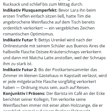
Rucksack und schlief bis zum Mittag durch.
Indikativ Plusquamperfekt:
Bevor Lara ihn beim
ersten Treffen einfach sitzen ließ, hatte Tim die
angebrochene Weinflasche auf dem Tisch bereits
ordentlich verkorkert — ein vergebliches Zeichen
romantischen Optimismus.
Indikativ Futur 1:
Bettys Urenkel wird nach der
Onlinestunde mit seinem Schüler aus Buenos Aires die
halbvolle Flasche Ostsee-Kräuterschnaps verkorkern
und dann mit Matcha Latte anstoßen, weil der Schnaps
ihm zu stark ist.
Indikativ Futur 2:
Bis der Postkartensammler das
Zimmer im kleinen Gästehaus in Kapstadt verlässt, wird
er jede mitgebrachte Flasche sorgfältig verkorkert
haben — Ordnung muss sein, auch auf Reisen.
Konjunktiv I Präsens:
Der Barista im Café an der Ecke
berichtet seiner Kollegin, Tim verkorke seine
Weinflaschen immer mit einer alten Holzzange, die er