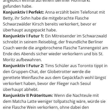
angeblich einmal auf einem Berliner Flohmarkt
gefunden habe.
Konjunktiv I Perfekt:
Anna erzählt beim Telefonat mit
Betty, ihr Sohn habe die mitgebrachte Flasche
Schwarzwälder Kirsch bereits verkorkert, bevor er
überhaupt ausgepackt habe.
Konjunktiv I Futur 1:
Ein Mitreisender im Schwarzwald
schreibt in seinem Reiseblog, der freundliche Berliner
Coach werde die angebrochene Flasche Tannengeist am
Ende des Abends sicher wieder verkorkern und bis St.
Moritz aufbewahren.
Konjunktiv I Futur 2:
Tims Schüler aus Toronto tippt in
den Gruppen-Chat, der Globetrotter werde die
gerettete Weinflasche aus dem Gepäckfach wohl längst
verkorkert haben, bevor der Flieger nach Seoul
überhaupt abhebt.
Konjunktiv II Präteritum:
Wenn die Nachteule mit
dem Matcha Latte weniger tollpatschig wäre, würde sie
eine Flasche Wein verkorkern, ohne dabei den