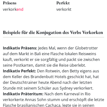
Präsens
Perfekt
verkork
end
verkorkt
Beispiele für die Konjugation des Verbs Verkorken
Indikativ Präsens:
Jedes Mal, wenn der Globetrotter
auf dem Markt in Bali eine Flasche lokalen Reisweins
kauft, verkorkt er sie sorgfältig und packt sie zwischen
seine Postkarten, damit sie die Reise überlebt.
Indikativ Perfekt:
Den Rotwein, den Betty eigens aus
dem Keller des Brandenbutt Hotels geschickt hat, hat
der Deutschtrainer heute Abend nach der letzten
Stunde mit seinem Schüler aus Sydney verkorkert.
Indikativ Präteritum:
Nach dem Karneval in Rio
verkorkerte Annas Sohn stumm und erschöpft die letzte
Flasche brasilianischen Cachaça, legte sie in seinen