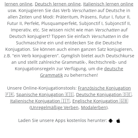
lernen online
,
Deutsch lernen online
,
Italienisch lernen online
usw. Konjugieren Sie das Verb
Verschatten
auf Deutsche in
allen Zeiten und Modi: Präteritum, Präsens, Futur I, futur II,
Futur II, Perfekt, Plusquamperfekt, Subjonctif I, Subjonctif II,
Imperativ, etc. Sie wissen nicht wie man
Verschatten
auf
Deutsch konjugiert? Tippen Sie einfach
Verschatten
in die
Suchmaschine ein und entdecken Sie die Deutsche
Konjugation. Sie können auch einen ganzen Satz konjugieren,
z.B. “ein Verb konjugieren”. Gymglish bietet auch Deutschkurse
an und stellt zahlreiche Grammatik-, Rechtschreib- und
Konjugationsregeln zur Verfügung, um die
deutsche
Grammatik
zu beherrschen!
Unsere Online-Konjugationstools:
Französische Konjugation
🇫🇷
,
Spanische Konjugation 🇪🇸
,
Deutsche Konjugation 🇩🇪
,
Italienische Konjugation 🇮🇹
,
Englische Konjugation 🇬🇧
(
Unregelmäßige Verben
,
Modalerben
).
Laden Sie unsere Apps kostenlos herunter: