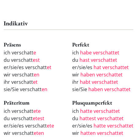
Indikativ
Präsens
Perfekt
ich verschatt
e
ich
habe verschattet
du verschatt
est
du
hast verschattet
er/sie/es verschatt
et
er/sie/es
hat verschattet
wir verschatt
en
wir
haben verschattet
ihr verschatt
et
ihr
habt verschattet
sie/Sie verschatt
en
sie/Sie
haben verschattet
Präteritum
Plusquamperfekt
ich verschatt
ete
ich
hatte verschattet
du verschatt
etest
du
hattest verschattet
er/sie/es verschatt
ete
er/sie/es
hatte verschattet
wir verschatt
eten
wir
hatten verschattet