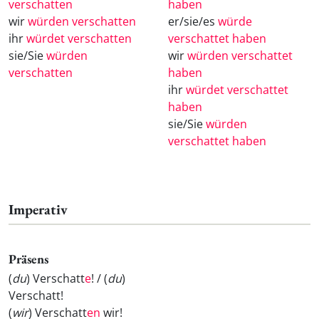
verschatten
haben
wir
würden verschatten
er/sie/es
würde
ihr
würdet verschatten
verschattet haben
sie/Sie
würden
wir
würden verschattet
verschatten
haben
ihr
würdet verschattet
haben
sie/Sie
würden
verschattet haben
Imperativ
Präsens
(
du
) Verschatt
e
! / (
du
)
Verschatt
!
(
wir
) Verschatt
en
wir!