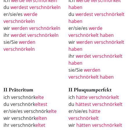
ich
werde verschnörkeln
ich
werde verschnörkelt
du
werdest verschnörkeln
haben
er/sie/es
werde
du
werdest verschnörkelt
verschnörkeln
haben
wir
werden verschnörkeln
er/sie/es
werde
ihr
werdet verschnörkeln
verschnörkelt haben
sie/Sie
werden
wir
werden verschnörkelt
verschnörkeln
haben
ihr
werdet verschnörkelt
haben
sie/Sie
werden
verschnörkelt haben
II Präteritum
II Plusquamperfekt
ich verschnörk
elte
ich
hätte verschnörkelt
du verschnörk
eltest
du
hättest verschnörkelt
er/sie/es verschnörk
elte
er/sie/es
hätte
wir verschnörk
elten
verschnörkelt
ihr verschnörk
eltet
wir
hätten verschnörkelt