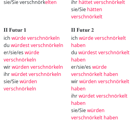
sie/Sie verschnörk
elten
ihr
hättet verschnörkelt
sie/Sie
hätten
verschnörkelt
II Futur 1
II Futur 2
ich
würde verschnörkeln
ich
würde verschnörkelt
du
würdest verschnörkeln
haben
er/sie/es
würde
du
würdest verschnörkelt
verschnörkeln
haben
wir
würden verschnörkeln
er/sie/es
würde
ihr
würdet verschnörkeln
verschnörkelt haben
sie/Sie
würden
wir
würden verschnörkelt
verschnörkeln
haben
ihr
würdet verschnörkelt
haben
sie/Sie
würden
verschnörkelt haben