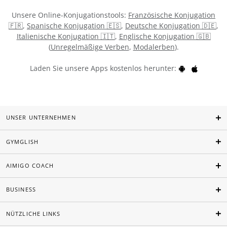
Unsere Online-Konjugationstools:
Französische Konjugation
🇫🇷
,
Spanische Konjugation 🇪🇸
,
Deutsche Konjugation 🇩🇪
,
Italienische Konjugation 🇮🇹
,
Englische Konjugation 🇬🇧
(
Unregelmäßige Verben
,
Modalerben
).
Laden Sie unsere Apps kostenlos herunter:
UNSER UNTERNEHMEN
GYMGLISH
AIMIGO COACH
BUSINESS
NÜTZLICHE LINKS