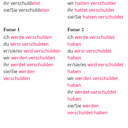
ihr verschuld
etet
wir
hatten verschuldet
sie/Sie verschuld
eten
ihr
hattet verschuldet
sie/Sie
hatten verschuldet
Futur 1
Futur 2
ich
werde verschulden
ich
werde verschuldet
du
wirst verschulden
haben
er/sie/es
wird verschulden
du
wirst verschuldet
wir
werden verschulden
haben
ihr
werdet verschulden
er/sie/es
wird verschuldet
sie/Sie
werden
haben
verschulden
wir
werden verschuldet
haben
ihr
werdet verschuldet
haben
sie/Sie
werden
verschuldet haben