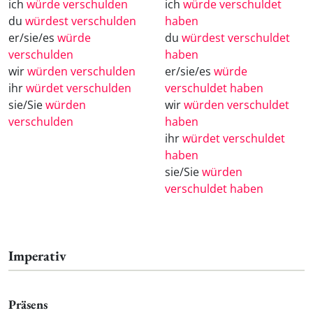
ich
würde verschulden
ich
würde verschuldet
du
würdest verschulden
haben
er/sie/es
würde
du
würdest verschuldet
verschulden
haben
wir
würden verschulden
er/sie/es
würde
ihr
würdet verschulden
verschuldet haben
sie/Sie
würden
wir
würden verschuldet
verschulden
haben
ihr
würdet verschuldet
haben
sie/Sie
würden
verschuldet haben
Imperativ
Präsens