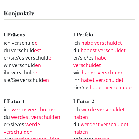
Konjunktiv
I Präsens
I Perfekt
ich verschuld
e
ich
habe verschuldet
du verschuld
est
du
habest verschuldet
er/sie/es verschuld
e
er/sie/es
habe
wir verschuld
en
verschuldet
ihr verschuld
et
wir
haben verschuldet
sie/Sie verschuld
en
ihr
habet verschuldet
sie/Sie
haben verschuldet
I Futur 1
I Futur 2
ich
werde verschulden
ich
werde verschuldet
du
werdest verschulden
haben
er/sie/es
werde
du
werdest verschuldet
verschulden
haben