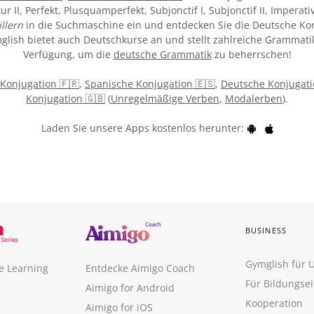
tur II, Perfekt, Plusquamperfekt, Subjonctif I, Subjonctif II, Imperat
llern
in die Suchmaschine ein und entdecken Sie die Deutsche Kon
ymglish bietet auch Deutschkurse an und stellt zahlreiche Grammati
Verfügung, um die
deutsche Grammatik
zu beherrschen!
 Konjugation 🇫🇷
,
Spanische Konjugation 🇪🇸
,
Deutsche Konjugati
Konjugation 🇬🇧
(
Unregelmäßige Verben
,
Modalerben
).
Laden Sie unsere Apps kostenlos herunter:
BUSINESS
Gymglish für
e Learning
Entdecke Aimigo Coach
Für Bildungse
Aimigo for Android
Kooperation
Aimigo for iOS