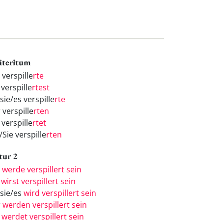
äteritum
 verspille
rte
verspille
rtest
sie/es verspille
rte
 verspille
rten
 verspille
rtet
/Sie verspille
rten
tur 2
h
werde verspillert sein
u
wirst verspillert sein
/sie/es
wird verspillert sein
r
werden verspillert sein
r
werdet verspillert sein