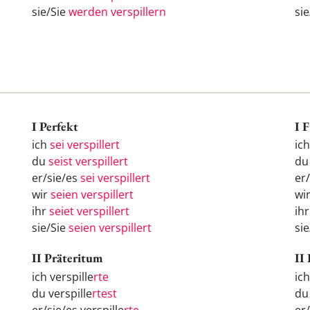
sie/Sie
werden verspillern
si
I Perfekt
I 
ich
sei verspillert
ic
du
seist verspillert
d
er/sie/es
sei verspillert
er
wir
seien verspillert
wi
ihr
seiet verspillert
ih
sie/Sie
seien verspillert
si
II Präteritum
II
ich verspille
rte
ic
du verspille
rtest
d