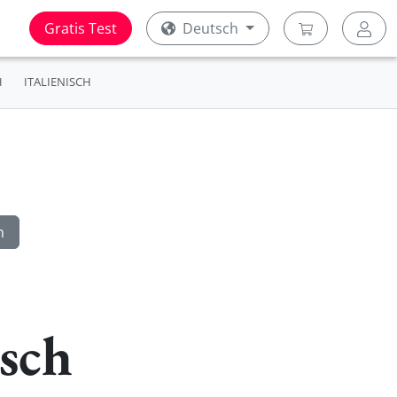
Gratis Test
Deutsch
H
ITALIENISCH
tsch