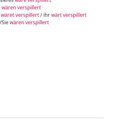
/sie/es
wäre verspillert
r
wären verspillert
r
wäret verspillert
/ ihr
wärt verspillert
e/Sie
wären verspillert