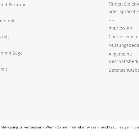
Finden Sie ei
n mit Perfume
oder Sprachtr
----
nen mit
Impressum
Cookies einste
n mit
Nutzungsbedi
nen mit Saga
Allgemeine
Geschäftsbed
 mit
Datenschutzb
 Marketing zu verbessern. Wenn du mehr darüber wissen möchtest, lies gern un