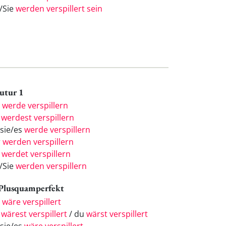
e/Sie
werden verspillert sein
Futur 1
h
werde verspillern
u
werdest verspillern
/sie/es
werde verspillern
r
werden verspillern
r
werdet verspillern
e/Sie
werden verspillern
 Plusquamperfekt
h
wäre verspillert
u
wärest verspillert
/ du
wärst verspillert