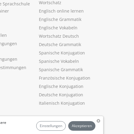
Wortschatz
ne Sprachschule
ainer
Englisch online lernen
Englische Grammatik
Englische Vokabeln
llen
Wortschatz Deutsch
ngungen
Deutsche Grammatik
Spanische Konjugation
ingungen
Spanische Vokabeln
estimmungen
Spanische Grammatik
Französische Konjugation
Englische Konjugation
Deutsche Konjugation
Italienisch Konjugation
sere
Einstellungen
Akzeptieren