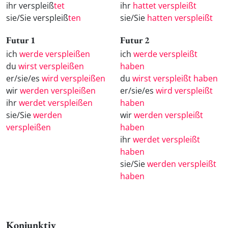
ihr verspleiß
tet
ihr
hattet verspleißt
sie/Sie verspleiß
ten
sie/Sie
hatten verspleißt
Futur 1
Futur 2
ich
werde verspleißen
ich
werde verspleißt
du
wirst verspleißen
haben
er/sie/es
wird verspleißen
du
wirst verspleißt haben
wir
werden verspleißen
er/sie/es
wird verspleißt
ihr
werdet verspleißen
haben
sie/Sie
werden
wir
werden verspleißt
verspleißen
haben
ihr
werdet verspleißt
haben
sie/Sie
werden verspleißt
haben
Konjunktiv