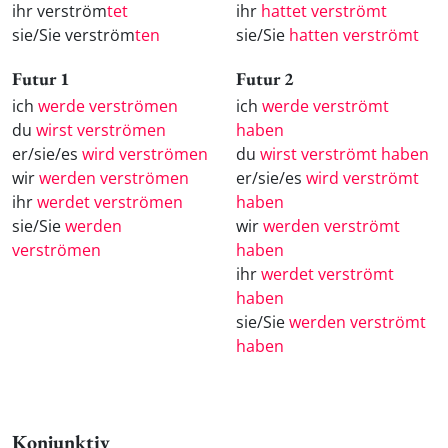
ihr verström
tet
ihr
hattet verströmt
sie/Sie verström
ten
sie/Sie
hatten verströmt
Futur 1
Futur 2
ich
werde verströmen
ich
werde verströmt
du
wirst verströmen
haben
er/sie/es
wird verströmen
du
wirst verströmt haben
wir
werden verströmen
er/sie/es
wird verströmt
ihr
werdet verströmen
haben
sie/Sie
werden
wir
werden verströmt
verströmen
haben
ihr
werdet verströmt
haben
sie/Sie
werden verströmt
haben
Konjunktiv