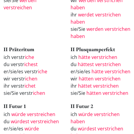
sie/Sie
werden
wir
werden verstrichen
verstreichen
haben
ihr
werdet verstrichen
haben
sie/Sie
werden verstrichen
haben
II Präteritum
II Plusquamperfekt
ich verstr
iche
ich
hätte verstrichen
du verstr
ichest
du
hättest verstrichen
er/sie/es verstr
iche
er/sie/es
hätte verstrichen
wir verstr
ichen
wir
hätten verstrichen
ihr verstr
ichet
ihr
hättet verstrichen
sie/Sie verstr
ichen
sie/Sie
hätten verstrichen
II Futur 1
II Futur 2
ich
würde verstreichen
ich
würde verstrichen
du
würdest verstreichen
haben
er/sie/es
würde
du
würdest verstrichen