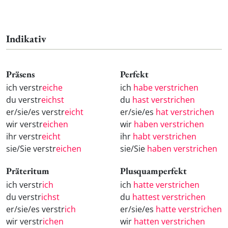
Indikativ
Präsens
Perfekt
ich verstr
eiche
ich
habe verstrichen
du verstr
eichst
du
hast verstrichen
er/sie/es verstr
eicht
er/sie/es
hat verstrichen
wir verstr
eichen
wir
haben verstrichen
ihr verstr
eicht
ihr
habt verstrichen
sie/Sie verstr
eichen
sie/Sie
haben verstrichen
Präteritum
Plusquamperfekt
ich verstr
ich
ich
hatte verstrichen
du verstr
ichst
du
hattest verstrichen
er/sie/es verstr
ich
er/sie/es
hatte verstrichen
wir verstr
ichen
wir
hatten verstrichen