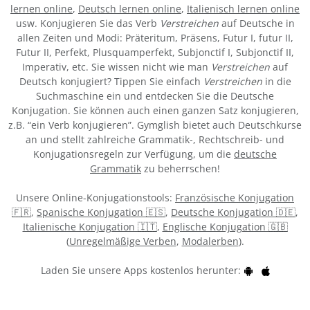
lernen online
,
Deutsch lernen online
,
Italienisch lernen online
usw. Konjugieren Sie das Verb
Verstreichen
auf Deutsche in
allen Zeiten und Modi: Präteritum, Präsens, Futur I, futur II,
Futur II, Perfekt, Plusquamperfekt, Subjonctif I, Subjonctif II,
Imperativ, etc. Sie wissen nicht wie man
Verstreichen
auf
Deutsch konjugiert? Tippen Sie einfach
Verstreichen
in die
Suchmaschine ein und entdecken Sie die Deutsche
Konjugation. Sie können auch einen ganzen Satz konjugieren,
z.B. “ein Verb konjugieren”. Gymglish bietet auch Deutschkurse
an und stellt zahlreiche Grammatik-, Rechtschreib- und
Konjugationsregeln zur Verfügung, um die
deutsche
Grammatik
zu beherrschen!
Unsere Online-Konjugationstools:
Französische Konjugation
🇫🇷
,
Spanische Konjugation 🇪🇸
,
Deutsche Konjugation 🇩🇪
,
Italienische Konjugation 🇮🇹
,
Englische Konjugation 🇬🇧
(
Unregelmäßige Verben
,
Modalerben
).
Laden Sie unsere Apps kostenlos herunter: