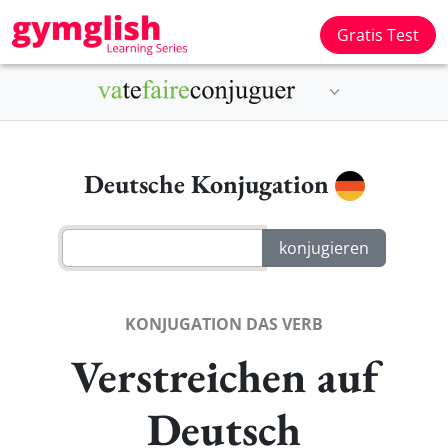
Gratis Test
Deutsche Konjugation
KONJUGATION DAS VERB
Verstreichen auf
Deutsch