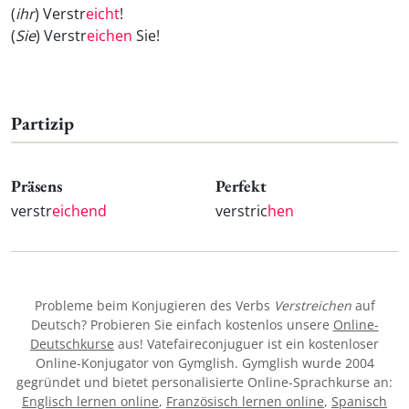
(
ihr
) Verstr
eicht
!
(
Sie
) Verstr
eichen
Sie!
Partizip
Präsens
Perfekt
verstr
eichend
verstric
hen
Probleme beim Konjugieren des Verbs
Verstreichen
auf
Deutsch? Probieren Sie einfach kostenlos unsere
Online-
Deutschkurse
aus! Vatefaireconjuguer ist ein kostenloser
Online-Konjugator von Gymglish. Gymglish wurde 2004
gegründet und bietet personalisierte Online-Sprachkurse an:
Englisch lernen online
,
Französisch lernen online
,
Spanisch