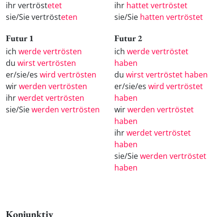
ihr vertröst
etet
ihr
hattet vertröstet
sie/Sie vertröst
eten
sie/Sie
hatten vertröstet
Futur 1
Futur 2
ich
werde vertrösten
ich
werde vertröstet
du
wirst vertrösten
haben
er/sie/es
wird vertrösten
du
wirst vertröstet haben
wir
werden vertrösten
er/sie/es
wird vertröstet
ihr
werdet vertrösten
haben
sie/Sie
werden vertrösten
wir
werden vertröstet
haben
ihr
werdet vertröstet
haben
sie/Sie
werden vertröstet
haben
Konjunktiv