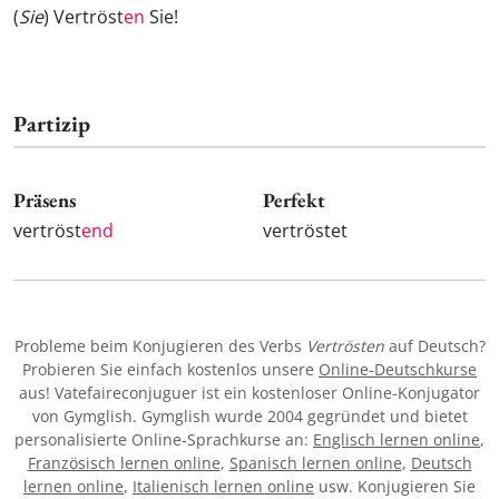
(
Sie
) Vertröst
en
Sie!
Partizip
Präsens
Perfekt
vertröst
end
vertröstet
Probleme beim Konjugieren des Verbs
Vertrösten
auf Deutsch?
Probieren Sie einfach kostenlos unsere
Online-Deutschkurse
aus! Vatefaireconjuguer ist ein kostenloser Online-Konjugator
von Gymglish. Gymglish wurde 2004 gegründet und bietet
personalisierte Online-Sprachkurse an:
Englisch lernen online
,
Französisch lernen online
,
Spanisch lernen online
,
Deutsch
lernen online
,
Italienisch lernen online
usw. Konjugieren Sie