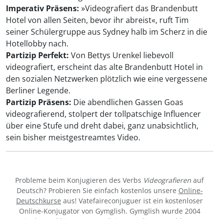
Imperativ Präsens:
»Videografiert das Brandenbutt
Hotel von allen Seiten, bevor ihr abreist«, ruft Tim
seiner Schülergruppe aus Sydney halb im Scherz in die
Hotellobby nach.
Partizip Perfekt:
Von Bettys Urenkel liebevoll
videografiert, erscheint das alte Brandenbutt Hotel in
den sozialen Netzwerken plötzlich wie eine vergessene
Berliner Legende.
Partizip Präsens:
Die abendlichen Gassen Goas
videografierend, stolpert der tollpatschige Influencer
über eine Stufe und dreht dabei, ganz unabsichtlich,
sein bisher meistgestreamtes Video.
Probleme beim Konjugieren des Verbs
Videografieren
auf
Deutsch? Probieren Sie einfach kostenlos unsere
Online-
Deutschkurse
aus! Vatefaireconjuguer ist ein kostenloser
Online-Konjugator von Gymglish. Gymglish wurde 2004