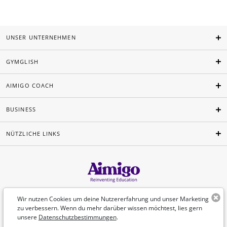
UNSER UNTERNEHMEN
GYMGLISH
AIMIGO COACH
BUSINESS
NÜTZLICHE LINKS
Deutsch
Wir nutzen Cookies um deine Nutzererfahrung und unser Marketing
zu verbessern. Wenn du mehr darüber wissen möchtest, lies gern
unsere
Datenschutzbestimmungen
.
©Aimigo 2026