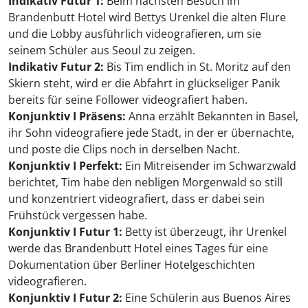
Indikativ Futur 1:
Beim nächsten Besuch im
Brandenbutt Hotel wird Bettys Urenkel die alten Flure
und die Lobby ausführlich videografieren, um sie
seinem Schüler aus Seoul zu zeigen.
Indikativ Futur 2:
Bis Tim endlich in St. Moritz auf den
Skiern steht, wird er die Abfahrt in glückseliger Panik
bereits für seine Follower videografiert haben.
Konjunktiv I Präsens:
Anna erzählt Bekannten in Basel,
ihr Sohn videografiere jede Stadt, in der er übernachte,
und poste die Clips noch in derselben Nacht.
Konjunktiv I Perfekt:
Ein Mitreisender im Schwarzwald
berichtet, Tim habe den nebligen Morgenwald so still
und konzentriert videografiert, dass er dabei sein
Frühstück vergessen habe.
Konjunktiv I Futur 1:
Betty ist überzeugt, ihr Urenkel
werde das Brandenbutt Hotel eines Tages für eine
Dokumentation über Berliner Hotelgeschichten
videografieren.
Konjunktiv I Futur 2:
Eine Schülerin aus Buenos Aires