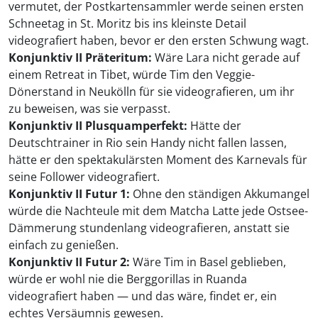
vermutet, der Postkartensammler werde seinen ersten
Schneetag in St. Moritz bis ins kleinste Detail
videografiert haben, bevor er den ersten Schwung wagt.
Konjunktiv II Präteritum:
Wäre Lara nicht gerade auf
einem Retreat in Tibet, würde Tim den Veggie-
Dönerstand in Neukölln für sie videografieren, um ihr
zu beweisen, was sie verpasst.
Konjunktiv II Plusquamperfekt:
Hätte der
Deutschtrainer in Rio sein Handy nicht fallen lassen,
hätte er den spektakulärsten Moment des Karnevals für
seine Follower videografiert.
Konjunktiv II Futur 1:
Ohne den ständigen Akkumangel
würde die Nachteule mit dem Matcha Latte jede Ostsee-
Dämmerung stundenlang videografieren, anstatt sie
einfach zu genießen.
Konjunktiv II Futur 2:
Wäre Tim in Basel geblieben,
würde er wohl nie die Berggorillas in Ruanda
videografiert haben — und das wäre, findet er, ein
echtes Versäumnis gewesen.