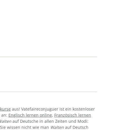
kurse
aus! Vatefaireconjuguer ist ein kostenloser
e an:
Englisch lernen online
,
Französisch lernen
alten
auf Deutsche in allen Zeiten und Modi:
tc. Sie wissen nicht wie man
Walten
auf Deutsch