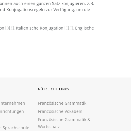
önnen auch einen ganzen Satz konjugieren, z.B.
 und Konjugationsregeln zur Verfügung, um die
on 🇩🇪
,
Italienische Konjugation 🇮🇹
,
Englische
NÜTZLICHE LINKS
 Unternehmen
Französische Grammatik
inrichtungen
Französische Vokabeln
Französische Grammatik &
Wortschatz
ne Sprachschule