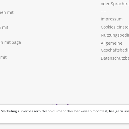
oder Sprachtr
----
nen mit
Impressum
Cookies einste
n mit
Nutzungsbedi
nen mit Saga
Allgemeine
Geschäftsbed
 mit
Datenschutzb
 Marketing zu verbessern. Wenn du mehr darüber wissen möchtest, lies gern un