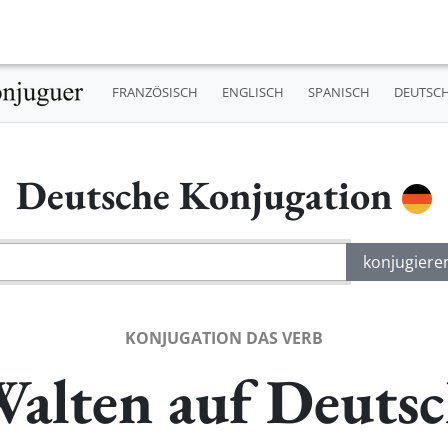
FRANZÖSISCH
ENGLISCH
SPANISCH
DEUTSC
Deutsche Konjugation
KONJUGATION DAS VERB
alten auf Deuts