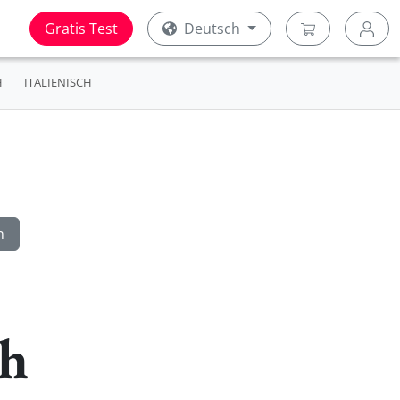
Gratis Test
Deutsch
H
ITALIENISCH
ch