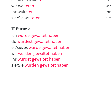
er/sie/es walt
ete
er
wir walt
eten
wi
ihr walt
etet
ih
sie/Sie walt
eten
si
II Futur 2
ich
würde gewaltet haben
du
würdest gewaltet haben
er/sie/es
würde gewaltet haben
wir
würden gewaltet haben
ihr
würdet gewaltet haben
sie/Sie
würden gewaltet haben