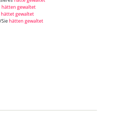
/sie/es
hätte gewaltet
r
hätten gewaltet
r
hättet gewaltet
e/Sie
hätten gewaltet