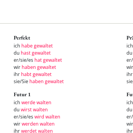
Perfekt
Pr
ich
habe gewaltet
ich
du
hast gewaltet
du
er/sie/es
hat gewaltet
er/
wir
haben gewaltet
wir
ihr
habt gewaltet
ihr
sie/Sie
haben gewaltet
sie
Futur 1
Fu
ich
werde walten
ic
du
wirst walten
d
er/sie/es
wird walten
er
wir
werden walten
wi
ihr
werdet walten
ih