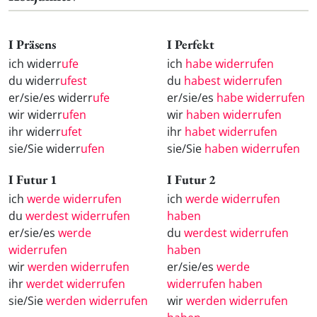
I Präsens
I Perfekt
ich widerr
ufe
ich
habe widerrufen
du widerr
ufest
du
habest widerrufen
er/sie/es widerr
ufe
er/sie/es
habe widerrufen
wir widerr
ufen
wir
haben widerrufen
ihr widerr
ufet
ihr
habet widerrufen
sie/Sie widerr
ufen
sie/Sie
haben widerrufen
I Futur 1
I Futur 2
ich
werde widerrufen
ich
werde widerrufen
du
werdest widerrufen
haben
er/sie/es
werde
du
werdest widerrufen
widerrufen
haben
wir
werden widerrufen
er/sie/es
werde
ihr
werdet widerrufen
widerrufen haben
sie/Sie
werden widerrufen
wir
werden widerrufen