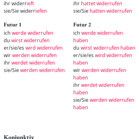
ihr widerr
ieft
ihr
hattet widerrufen
sie/Sie widerr
iefen
sie/Sie
hatten widerrufen
Futur 1
Futur 2
ich
werde widerrufen
ich
werde widerrufen
du
wirst widerrufen
haben
er/sie/es
wird widerrufen
du
wirst widerrufen haben
wir
werden widerrufen
er/sie/es
wird widerrufen
ihr
werdet widerrufen
haben
sie/Sie
werden widerrufen
wir
werden widerrufen
haben
ihr
werdet widerrufen
haben
sie/Sie
werden widerrufen
haben
Konjunktiv