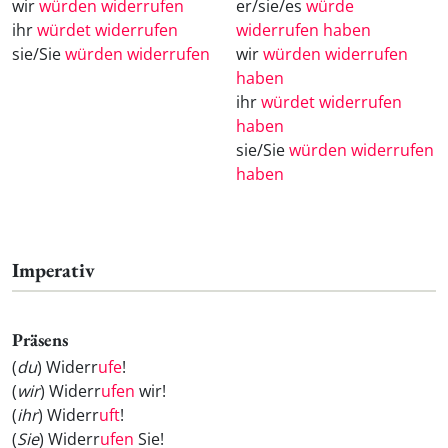
wir
würden widerrufen
er/sie/es
würde
ihr
würdet widerrufen
widerrufen haben
sie/Sie
würden widerrufen
wir
würden widerrufen
haben
ihr
würdet widerrufen
haben
sie/Sie
würden widerrufen
haben
Imperativ
Präsens
(
du
) Widerr
ufe
!
(
wir
) Widerr
ufen
wir!
(
ihr
) Widerr
uft
!
(
Sie
) Widerr
ufen
Sie!