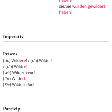
haben
sie/Sie
würden gewildert
haben
Imperativ
Präsens
(
du
) Wilde
re
! / (
du
) Wilde
r
!
/ (
du
) Wildr
e
!
(
wir
) Wilde
rn
wir!
(
ihr
) Wilde
rt
!
(
Sie
) Wilde
rn
Sie!
Partizip