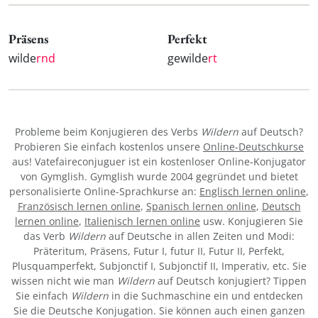
Präsens
Perfekt
wilde
rnd
gewilde
rt
Probleme beim Konjugieren des Verbs
Wildern
auf Deutsch?
Probieren Sie einfach kostenlos unsere
Online-Deutschkurse
aus! Vatefaireconjuguer ist ein kostenloser Online-Konjugator
von Gymglish. Gymglish wurde 2004 gegründet und bietet
personalisierte Online-Sprachkurse an:
Englisch lernen online
,
Französisch lernen online
,
Spanisch lernen online
,
Deutsch
lernen online
,
Italienisch lernen online
usw. Konjugieren Sie
das Verb
Wildern
auf Deutsche in allen Zeiten und Modi:
Präteritum, Präsens, Futur I, futur II, Futur II, Perfekt,
Plusquamperfekt, Subjonctif I, Subjonctif II, Imperativ, etc. Sie
wissen nicht wie man
Wildern
auf Deutsch konjugiert? Tippen
Sie einfach
Wildern
in die Suchmaschine ein und entdecken
Sie die Deutsche Konjugation. Sie können auch einen ganzen