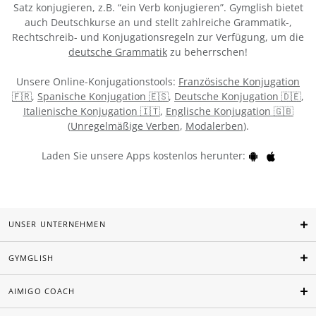
Satz konjugieren, z.B. “ein Verb konjugieren”. Gymglish bietet
auch Deutschkurse an und stellt zahlreiche Grammatik-,
Rechtschreib- und Konjugationsregeln zur Verfügung, um die
deutsche Grammatik
zu beherrschen!
Unsere Online-Konjugationstools:
Französische Konjugation
🇫🇷
,
Spanische Konjugation 🇪🇸
,
Deutsche Konjugation 🇩🇪
,
Italienische Konjugation 🇮🇹
,
Englische Konjugation 🇬🇧
(
Unregelmäßige Verben
,
Modalerben
).
Laden Sie unsere Apps kostenlos herunter:
UNSER UNTERNEHMEN
GYMGLISH
AIMIGO COACH