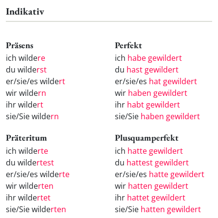
Indikativ
Präsens
Perfekt
ich wilde
re
ich
habe gewildert
du wilde
rst
du
hast gewildert
er/sie/es wilde
rt
er/sie/es
hat gewildert
wir wilde
rn
wir
haben gewildert
ihr wilde
rt
ihr
habt gewildert
sie/Sie wilde
rn
sie/Sie
haben gewildert
Präteritum
Plusquamperfekt
ich wilde
rte
ich
hatte gewildert
du wilde
rtest
du
hattest gewildert
er/sie/es wilde
rte
er/sie/es
hatte gewildert
wir wilde
rten
wir
hatten gewildert
ihr wilde
rtet
ihr
hattet gewildert
sie/Sie wilde
rten
sie/Sie
hatten gewildert