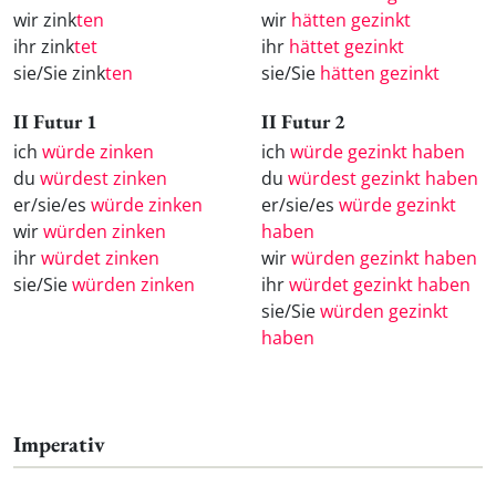
wir zink
ten
wir
hätten gezinkt
ihr zink
tet
ihr
hättet gezinkt
sie/Sie zink
ten
sie/Sie
hätten gezinkt
II Futur 1
II Futur 2
ich
würde zinken
ich
würde gezinkt haben
du
würdest zinken
du
würdest gezinkt haben
er/sie/es
würde zinken
er/sie/es
würde gezinkt
wir
würden zinken
haben
ihr
würdet zinken
wir
würden gezinkt haben
sie/Sie
würden zinken
ihr
würdet gezinkt haben
sie/Sie
würden gezinkt
haben
Imperativ