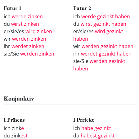
Futur 1
Futur 2
ich
werde zinken
ich
werde gezinkt haben
du
wirst zinken
du
wirst gezinkt haben
er/sie/es
wird zinken
er/sie/es
wird gezinkt
wir
werden zinken
haben
ihr
werdet zinken
wir
werden gezinkt haben
sie/Sie
werden zinken
ihr
werdet gezinkt haben
sie/Sie
werden gezinkt
haben
Konjunktiv
I Präsens
I Perfekt
ich zink
e
ich
habe gezinkt
du zink
est
du
habest gezinkt