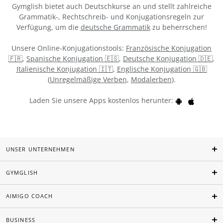
Gymglish bietet auch Deutschkurse an und stellt zahlreiche
Grammatik-, Rechtschreib- und Konjugationsregeln zur
Verfügung, um die
deutsche Grammatik
zu beherrschen!
Unsere Online-Konjugationstools:
Französische Konjugation
🇫🇷
,
Spanische Konjugation 🇪🇸
,
Deutsche Konjugation 🇩🇪
,
Italienische Konjugation 🇮🇹
,
Englische Konjugation 🇬🇧
(
Unregelmäßige Verben
,
Modalerben
).
Laden Sie unsere Apps kostenlos herunter:
UNSER UNTERNEHMEN
GYMGLISH
AIMIGO COACH
BUSINESS