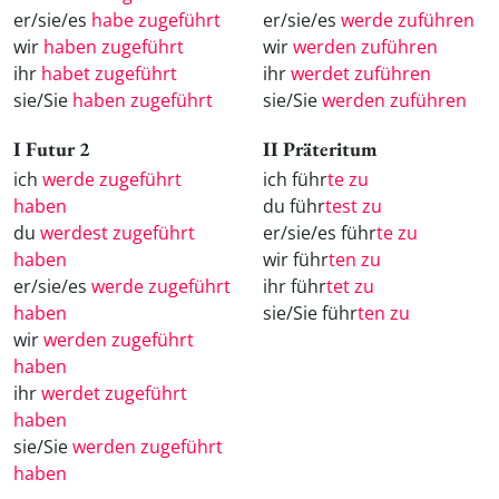
er/sie/es
habe zugeführt
er/sie/es
werde zuführen
wir
haben zugeführt
wir
werden zuführen
ihr
habet zugeführt
ihr
werdet zuführen
sie/Sie
haben zugeführt
sie/Sie
werden zuführen
I Futur 2
II Präteritum
ich
werde zugeführt
ich führ
te zu
haben
du führ
test zu
du
werdest zugeführt
er/sie/es führ
te zu
haben
wir führ
ten zu
er/sie/es
werde zugeführt
ihr führ
tet zu
haben
sie/Sie führ
ten zu
wir
werden zugeführt
haben
ihr
werdet zugeführt
haben
sie/Sie
werden zugeführt
haben