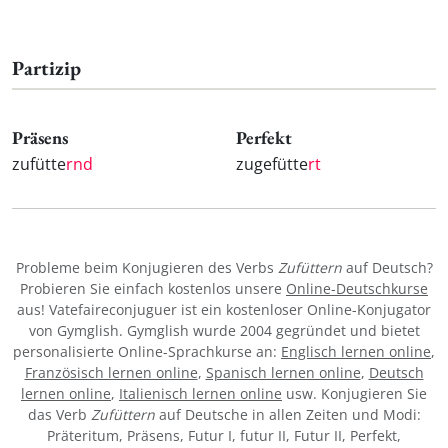
Partizip
Präsens
Perfekt
zufütte
rnd
zugefütte
rt
Probleme beim Konjugieren des Verbs
Zufüttern
auf Deutsch?
Probieren Sie einfach kostenlos unsere
Online-Deutschkurse
aus! Vatefaireconjuguer ist ein kostenloser Online-Konjugator
von Gymglish. Gymglish wurde 2004 gegründet und bietet
personalisierte Online-Sprachkurse an:
Englisch lernen online
,
Französisch lernen online
,
Spanisch lernen online
,
Deutsch
lernen online
,
Italienisch lernen online
usw. Konjugieren Sie
das Verb
Zufüttern
auf Deutsche in allen Zeiten und Modi:
Präteritum, Präsens, Futur I, futur II, Futur II, Perfekt,