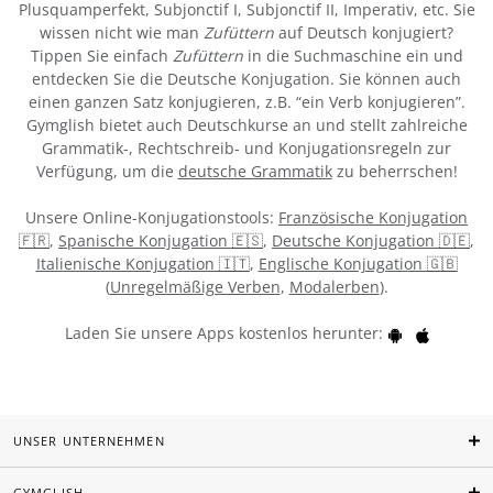
Plusquamperfekt, Subjonctif I, Subjonctif II, Imperativ, etc. Sie
wissen nicht wie man
Zufüttern
auf Deutsch konjugiert?
Tippen Sie einfach
Zufüttern
in die Suchmaschine ein und
entdecken Sie die Deutsche Konjugation. Sie können auch
einen ganzen Satz konjugieren, z.B. “ein Verb konjugieren”.
Gymglish bietet auch Deutschkurse an und stellt zahlreiche
Grammatik-, Rechtschreib- und Konjugationsregeln zur
Verfügung, um die
deutsche Grammatik
zu beherrschen!
Unsere Online-Konjugationstools:
Französische Konjugation
🇫🇷
,
Spanische Konjugation 🇪🇸
,
Deutsche Konjugation 🇩🇪
,
Italienische Konjugation 🇮🇹
,
Englische Konjugation 🇬🇧
(
Unregelmäßige Verben
,
Modalerben
).
Laden Sie unsere Apps kostenlos herunter:
UNSER UNTERNEHMEN
GYMGLISH