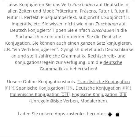
usw. Konjugieren Sie das Verb
Zuschauen
auf Deutsche in
allen Zeiten und Modi: Präteritum, Präsens, Futur I, futur II,
Futur II, Perfekt, Plusquamperfekt, Subjonctif I, Subjonctif II,
Imperativ, etc. Sie wissen nicht wie man
Zuschauen
auf
Deutsch konjugiert? Tippen Sie einfach
Zuschauen
in die
Suchmaschine ein und entdecken Sie die Deutsche
Konjugation. Sie können auch einen ganzen Satz konjugieren,
z.B. “ein Verb konjugieren”. Gymglish bietet auch Deutschkurse
an und stellt zahlreiche Grammatik-, Rechtschreib- und
Konjugationsregeln zur Verfügung, um die
deutsche
Grammatik
zu beherrschen!
Unsere Online-Konjugationstools:
Französische Konjugation
🇫🇷
,
Spanische Konjugation 🇪🇸
,
Deutsche Konjugation 🇩🇪
,
Italienische Konjugation 🇮🇹
,
Englische Konjugation 🇬🇧
(
Unregelmäßige Verben
,
Modalerben
).
Laden Sie unsere Apps kostenlos herunter: