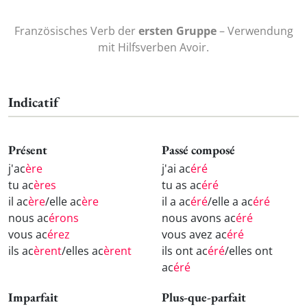
Französisches Verb der
ersten Gruppe
– Verwendung
mit Hilfsverben Avoir.
Indicatif
Présent
Passé composé
j'ac
ère
j'ai ac
éré
tu ac
ères
tu as ac
éré
il ac
ère
/elle ac
ère
il a ac
éré
/elle a ac
éré
nous ac
érons
nous avons ac
éré
vous ac
érez
vous avez ac
éré
ils ac
èrent
/elles ac
èrent
ils ont ac
éré
/elles ont
ac
éré
Imparfait
Plus-que-parfait