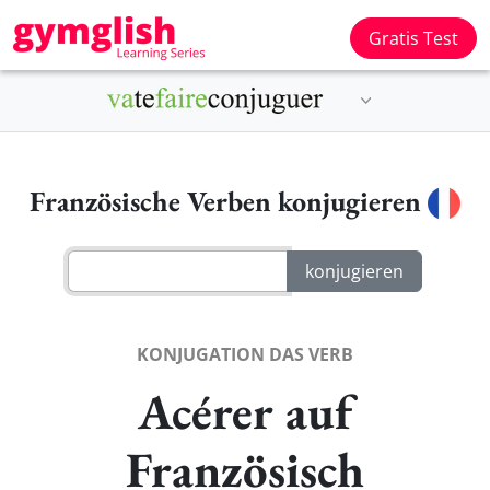
Gratis Test
Französische Verben konjugieren
KONJUGATION DAS VERB
Acérer auf
Französisch