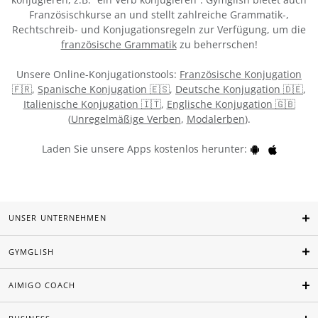
Französischkurse an und stellt zahlreiche Grammatik-,
Rechtschreib- und Konjugationsregeln zur Verfügung, um die
französische Grammatik
zu beherrschen!
Unsere Online-Konjugationstools:
Französische Konjugation
🇫🇷
,
Spanische Konjugation 🇪🇸
,
Deutsche Konjugation 🇩🇪
,
Italienische Konjugation 🇮🇹
,
Englische Konjugation 🇬🇧
(
Unregelmäßige Verben
,
Modalerben
).
Laden Sie unsere Apps kostenlos herunter:
UNSER UNTERNEHMEN
GYMGLISH
AIMIGO COACH