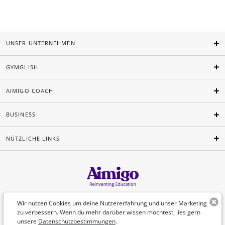
UNSER UNTERNEHMEN
GYMGLISH
AIMIGO COACH
BUSINESS
NÜTZLICHE LINKS
Deutsch
Wir nutzen Cookies um deine Nutzererfahrung und unser Marketing
zu verbessern. Wenn du mehr darüber wissen möchtest, lies gern
unsere
Datenschutzbestimmungen
.
©Aimigo 2026