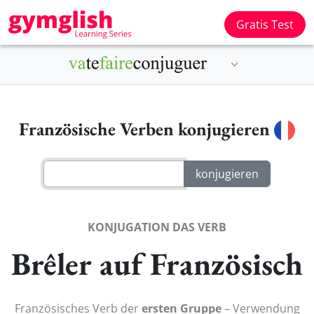
Gratis Test
Französische Verben konjugieren
KONJUGATION DAS VERB
Brêler auf Französisch
Französisches Verb der
ersten Gruppe
– Verwendung