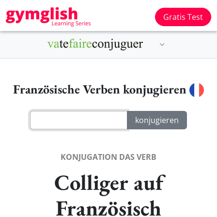
Gratis Test
Französische Verben konjugieren
KONJUGATION DAS VERB
Colliger auf
Französisch