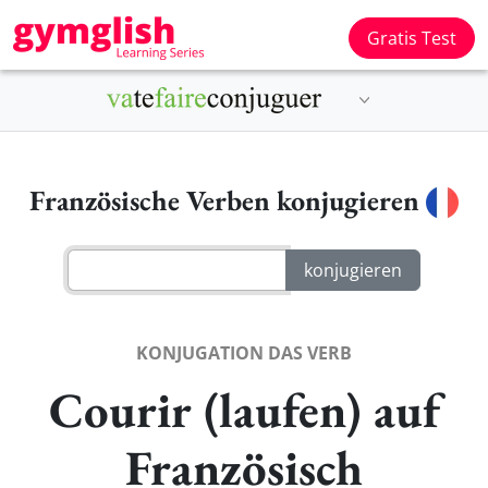
Gratis Test
Französische Verben konjugieren
KONJUGATION DAS VERB
Courir (laufen) auf
Französisch