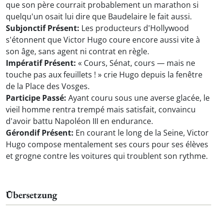
que son père courrait probablement un marathon si
quelqu'un osait lui dire que Baudelaire le fait aussi.
Subjonctif Présent:
Les producteurs d'Hollywood
s'étonnent que Victor Hugo coure encore aussi vite à
son âge, sans agent ni contrat en règle.
Impératif Présent:
« Cours, Sénat, cours — mais ne
touche pas aux feuillets ! » crie Hugo depuis la fenêtre
de la Place des Vosges.
Participe Passé:
Ayant couru sous une averse glacée, le
vieil homme rentra trempé mais satisfait, convaincu
d'avoir battu Napoléon III en endurance.
Gérondif Présent:
En courant le long de la Seine, Victor
Hugo compose mentalement ses cours pour ses élèves
et grogne contre les voitures qui troublent son rythme.
Übersetzung