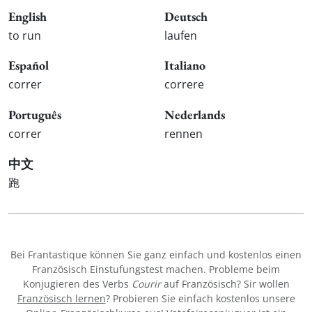
English
Deutsch
to run
laufen
Español
Italiano
correr
correre
Português
Nederlands
correr
rennen
中文
跑
Bei Frantastique können Sie ganz einfach und kostenlos einen
Französisch Einstufungstest machen. Probleme beim
Konjugieren des Verbs
Courir
auf Französisch? Sir wollen
Französisch lernen
? Probieren Sie einfach kostenlos unsere