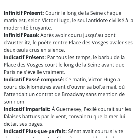
Infinitif Présent:
Courir le long de la Seine chaque
matin est, selon Victor Hugo, le seul antidote civilisé à la
modernité bruyante.
Infinitif Passé:
Après avoir couru jusqu'au pont
d'Austerlitz, le poète rentre Place des Vosges avaler ses
deux œufs crus en silence.
Indicatif Présent:
Par tous les temps, le barbu de la
Place des Vosges court le long de la Seine avant que
Paris ne s'éveille vraiment.
Indicatif Passé composé:
Ce matin, Victor Hugo a
couru dix kilomètres avant d'ouvrir sa boîte mail, où
l'attendait un contrat de Broadway sans mention de
son nom.
Indicatif Imparfait:
À Guernesey, l'exilé courait sur les
falaises battues par le vent, convaincu que la mer lui
dictait ses pages.
Indicatif Plus-que-parfait:
Sénat avait couru si vite