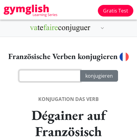
Gratis Test
Französische Verben konjugieren
KONJUGATION DAS VERB
Dégainer auf
Französisch