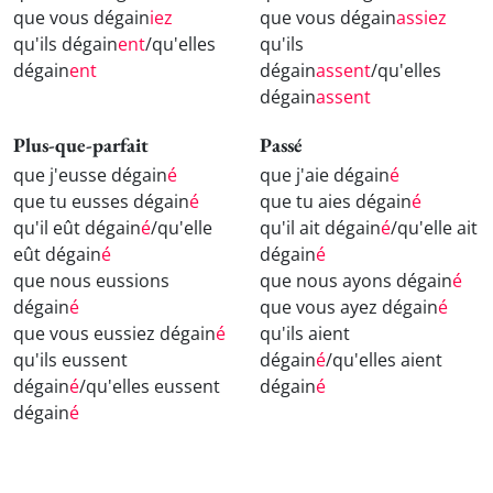
que vous dégain
iez
que vous dégain
assiez
qu'ils dégain
ent
/qu'elles
qu'ils
dégain
ent
dégain
assent
/qu'elles
dégain
assent
Plus-que-parfait
Passé
que j'eusse dégain
é
que j'aie dégain
é
que tu eusses dégain
é
que tu aies dégain
é
qu'il eût dégain
é
/qu'elle
qu'il ait dégain
é
/qu'elle ait
eût dégain
é
dégain
é
que nous eussions
que nous ayons dégain
é
dégain
é
que vous ayez dégain
é
que vous eussiez dégain
é
qu'ils aient
qu'ils eussent
dégain
é
/qu'elles aient
dégain
é
/qu'elles eussent
dégain
é
dégain
é