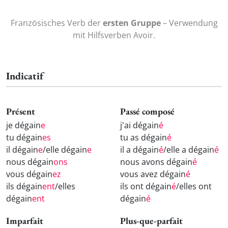
Französisches Verb der
ersten Gruppe
– Verwendung
mit Hilfsverben Avoir.
Indicatif
Présent
Passé composé
je dégain
e
j'ai dégain
é
tu dégain
es
tu as dégain
é
il dégain
e
/elle dégain
e
il a dégain
é
/elle a dégain
é
nous dégain
ons
nous avons dégain
é
vous dégain
ez
vous avez dégain
é
ils dégain
ent
/elles
ils ont dégain
é
/elles ont
dégain
ent
dégain
é
Imparfait
Plus-que-parfait