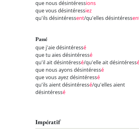
que nous désintéress
ions
que vous désintéress
iez
qu'ils désintéress
ent
/qu'elles désintéress
en
Passé
que j'aie désintéress
é
que tu aies désintéress
é
qu'il ait désintéress
é
/qu'elle ait désintéress
que nous ayons désintéress
é
que vous ayez désintéress
é
qu'ils aient désintéress
é
/qu'elles aient
désintéress
é
Impératif