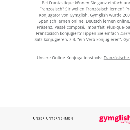
Bei Frantastique können Sie ganz einfach u
Französisch? Sir wollen
Französisch lernen
? P
Konjugator von Gymglish. Gymglish wurde 2004
Spanisch lernen online
,
Deutsch lernen online
Präsenz, Passé composé, Imparfait, Plus-que-par
Französisch konjugiert? Tippen Sie einfach
Dési
Satz konjugieren, z.B. “ein Verb konjugieren”. G
Unsere Online-Konjugationstools:
Französische
UNSER UNTERNEHMEN