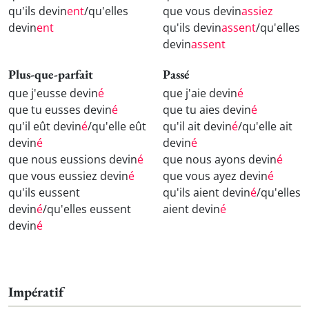
qu'ils devin
ent
/qu'elles
que vous devin
assiez
devin
ent
qu'ils devin
assent
/qu'elles
devin
assent
Plus-que-parfait
Passé
que j'eusse devin
é
que j'aie devin
é
que tu eusses devin
é
que tu aies devin
é
qu'il eût devin
é
/qu'elle eût
qu'il ait devin
é
/qu'elle ait
devin
é
devin
é
que nous eussions devin
é
que nous ayons devin
é
que vous eussiez devin
é
que vous ayez devin
é
qu'ils eussent
qu'ils aient devin
é
/qu'elles
devin
é
/qu'elles eussent
aient devin
é
devin
é
Impératif