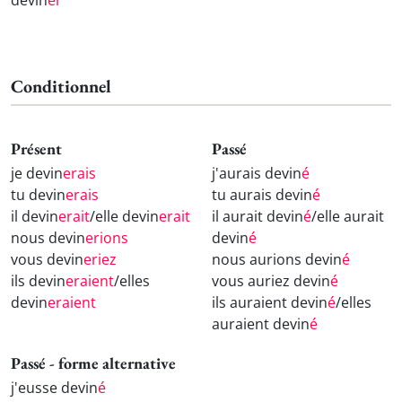
devin
er
Conditionnel
Présent
Passé
je devin
erais
j'aurais devin
é
tu devin
erais
tu aurais devin
é
il devin
erait
/elle devin
erait
il aurait devin
é
/elle aurait
nous devin
erions
devin
é
vous devin
eriez
nous aurions devin
é
ils devin
eraient
/elles
vous auriez devin
é
devin
eraient
ils auraient devin
é
/elles
auraient devin
é
Passé - forme alternative
j'eusse devin
é