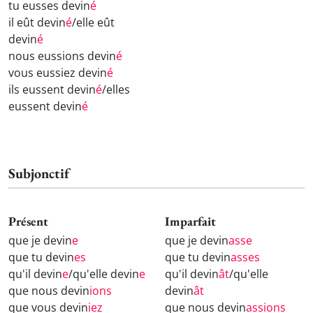
tu eusses devin
é
il eût devin
é
/elle eût
devin
é
nous eussions devin
é
vous eussiez devin
é
ils eussent devin
é
/elles
eussent devin
é
Subjonctif
Présent
Imparfait
que je devin
e
que je devin
asse
que tu devin
es
que tu devin
asses
qu'il devin
e
/qu'elle devin
e
qu'il devin
ât
/qu'elle
que nous devin
ions
devin
ât
que vous devin
iez
que nous devin
assions