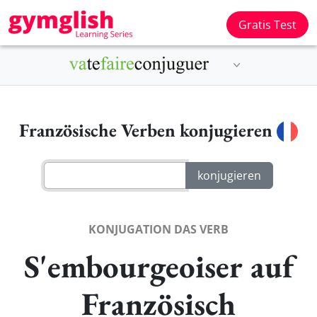
Gratis Test
Französische Verben konjugieren
KONJUGATION DAS VERB
S'embourgeoiser auf
Französisch