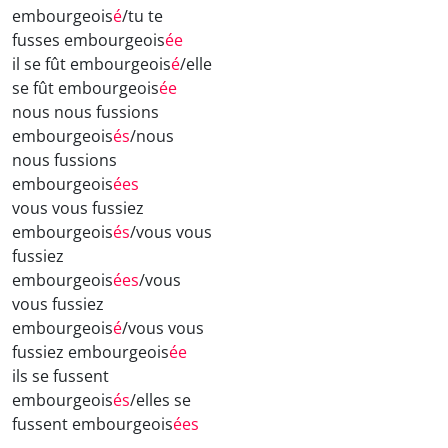
embourgeois
é
/tu te
fusses embourgeois
ée
il se fût embourgeois
é
/elle
se fût embourgeois
ée
nous nous fussions
embourgeois
és
/nous
nous fussions
embourgeois
ées
vous vous fussiez
embourgeois
és
/vous vous
fussiez
embourgeois
ées
/vous
vous fussiez
embourgeois
é
/vous vous
fussiez embourgeois
ée
ils se fussent
embourgeois
és
/elles se
fussent embourgeois
ées