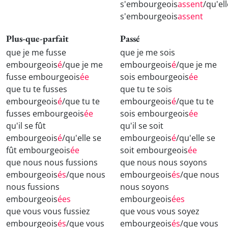
s'embourgeois
assent
/qu'el
s'embourgeois
assent
Plus-que-parfait
Passé
que je me fusse
que je me sois
embourgeois
é
/que je me
embourgeois
é
/que je me
fusse embourgeois
ée
sois embourgeois
ée
que tu te fusses
que tu te sois
embourgeois
é
/que tu te
embourgeois
é
/que tu te
fusses embourgeois
ée
sois embourgeois
ée
qu'il se fût
qu'il se soit
embourgeois
é
/qu'elle se
embourgeois
é
/qu'elle se
fût embourgeois
ée
soit embourgeois
ée
que nous nous fussions
que nous nous soyons
embourgeois
és
/que nous
embourgeois
és
/que nous
nous fussions
nous soyons
embourgeois
ées
embourgeois
ées
que vous vous fussiez
que vous vous soyez
embourgeois
és
/que vous
embourgeois
és
/que vous