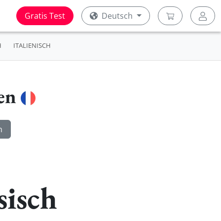
Gratis Test
Deutsch
H
ITALIENISCH
ren
sisch