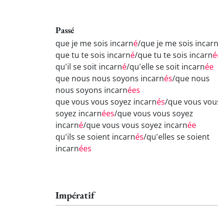
Passé
que je me sois incarn
é
/que je me sois incar
que tu te sois incarn
é
/que tu te sois incarn
é
qu'il se soit incarn
é
/qu'elle se soit incarn
ée
que nous nous soyons incarn
és
/que nous
nous soyons incarn
ées
que vous vous soyez incarn
és
/que vous vou
soyez incarn
ées
/que vous vous soyez
incarn
é
/que vous vous soyez incarn
ée
qu'ils se soient incarn
és
/qu'elles se soient
incarn
ées
Impératif