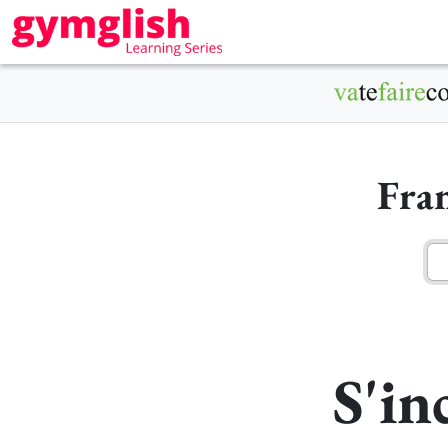
Fra
S'in