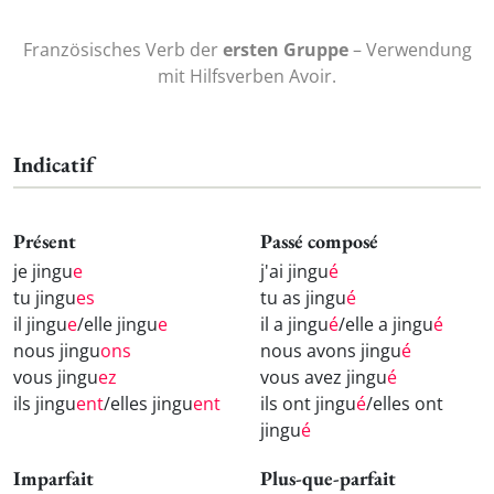
Französisches Verb der
ersten Gruppe
– Verwendung
mit Hilfsverben Avoir.
Indicatif
Présent
Passé composé
je jingu
e
j'ai jingu
é
tu jingu
es
tu as jingu
é
il jingu
e
/elle jingu
e
il a jingu
é
/elle a jingu
é
nous jingu
ons
nous avons jingu
é
vous jingu
ez
vous avez jingu
é
ils jingu
ent
/elles jingu
ent
ils ont jingu
é
/elles ont
jingu
é
Imparfait
Plus-que-parfait