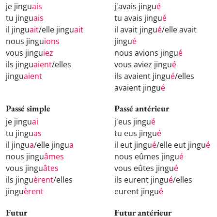
je jingu
ais
j'avais jingu
é
tu jingu
ais
tu avais jingu
é
il jingu
ait
/elle jingu
ait
il avait jingu
é
/elle avait
nous jingu
ions
jingu
é
vous jingu
iez
nous avions jingu
é
ils jingu
aient
/elles
vous aviez jingu
é
jingu
aient
ils avaient jingu
é
/elles
avaient jingu
é
Passé simple
Passé antérieur
je jingu
ai
j'eus jingu
é
tu jingu
as
tu eus jingu
é
il jingu
a
/elle jingu
a
il eut jingu
é
/elle eut jingu
é
nous jingu
âmes
nous eûmes jingu
é
vous jingu
âtes
vous eûtes jingu
é
ils jingu
èrent
/elles
ils eurent jingu
é
/elles
jingu
èrent
eurent jingu
é
Futur
Futur antérieur