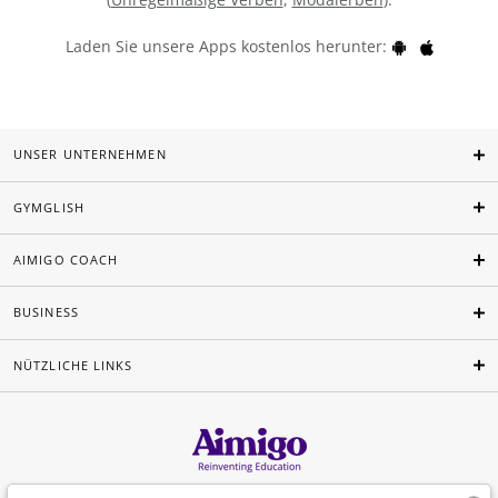
Laden Sie unsere Apps kostenlos herunter:
UNSER UNTERNEHMEN
GYMGLISH
AIMIGO COACH
BUSINESS
NÜTZLICHE LINKS