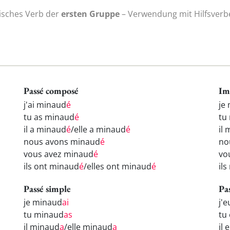
isches Verb der
ersten Gruppe
– Verwendung mit Hilfsverbe
Passé composé
Im
j'ai minaud
é
je
tu as minaud
é
tu
il a minaud
é
/elle a minaud
é
il
nous avons minaud
é
no
vous avez minaud
é
vo
ils ont minaud
é
/elles ont minaud
é
il
Passé simple
Pa
je minaud
ai
j'
tu minaud
as
tu
il minaud
a
/elle minaud
a
il