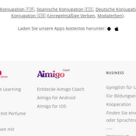
 Konjugation 🇫🇷
,
Spanische Konjugation 🇪🇸
,
Deutsche Konjugati
Konjugation 🇬🇧
(
Unregelmäßige Verben
,
Modalerben
).
Laden Sie unsere Apps kostenlos herunter:
BUSINESS
Gymglish für
e Learning
Entdecke Aimigo Coach
Für Bildungse
Aimigo for Android
Kooperation
Aimigo for iOS
Finden Sie ei
n mit Perfume
oder Sprachtr
----
nen mit