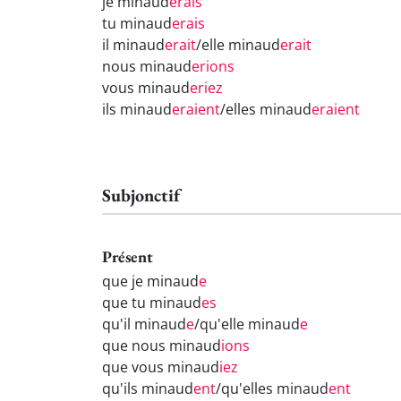
je minaud
erais
tu minaud
erais
il minaud
erait
/elle minaud
erait
nous minaud
erions
vous minaud
eriez
ils minaud
eraient
/elles minaud
eraient
Subjonctif
Présent
que je minaud
e
que tu minaud
es
qu'il minaud
e
/qu'elle minaud
e
que nous minaud
ions
que vous minaud
iez
qu'ils minaud
ent
/qu'elles minaud
ent