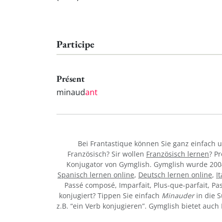
Participe
Présent
minaud
ant
Bei Frantastique können Sie ganz einfach
Französisch? Sir wollen
Französisch lernen
? P
Konjugator von Gymglish. Gymglish wurde 2004
Spanisch lernen online
,
Deutsch lernen online
,
I
Passé composé, Imparfait, Plus-que-parfait, Pas
konjugiert? Tippen Sie einfach
Minauder
in die 
z.B. “ein Verb konjugieren”. Gymglish bietet auc