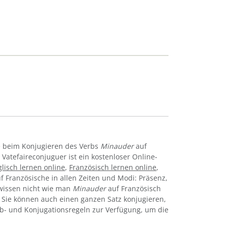
me beim Konjugieren des Verbs
Minauder
auf
 Vatefaireconjuguer ist ein kostenloser Online-
lisch lernen online
,
Französisch lernen online
,
f Französische in allen Zeiten und Modi: Präsenz,
e wissen nicht wie man
Minauder
auf Französisch
 Sie können auch einen ganzen Satz konjugieren,
eib- und Konjugationsregeln zur Verfügung, um die