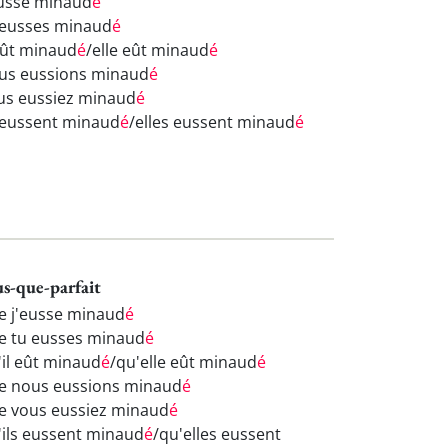
eusse minaud
é
 eusses minaud
é
 eût minaud
é
/elle eût minaud
é
us eussions minaud
é
us eussiez minaud
é
s eussent minaud
é
/elles eussent minaud
é
us-que-parfait
e j'eusse minaud
é
e tu eusses minaud
é
'il eût minaud
é
/qu'elle eût minaud
é
e nous eussions minaud
é
e vous eussiez minaud
é
'ils eussent minaud
é
/qu'elles eussent