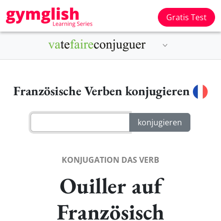
Gratis Test
Französische Verben konjugieren
KONJUGATION DAS VERB
Ouiller auf
Französisch