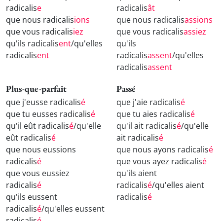
radicalis
e
radicalis
ât
que nous radicalis
ions
que nous radicalis
assions
que vous radicalis
iez
que vous radicalis
assiez
qu'ils radicalis
ent
/qu'elles
qu'ils
radicalis
ent
radicalis
assent
/qu'elles
radicalis
assent
Plus-que-parfait
Passé
que j'eusse radicalis
é
que j'aie radicalis
é
que tu eusses radicalis
é
que tu aies radicalis
é
qu'il eût radicalis
é
/qu'elle
qu'il ait radicalis
é
/qu'elle
eût radicalis
é
ait radicalis
é
que nous eussions
que nous ayons radicalis
é
radicalis
é
que vous ayez radicalis
é
que vous eussiez
qu'ils aient
radicalis
é
radicalis
é
/qu'elles aient
qu'ils eussent
radicalis
é
radicalis
é
/qu'elles eussent
radicalis
é