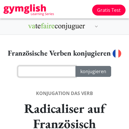
Gratis Test
Französische Verben konjugieren
KONJUGATION DAS VERB
Radicaliser auf
Französisch