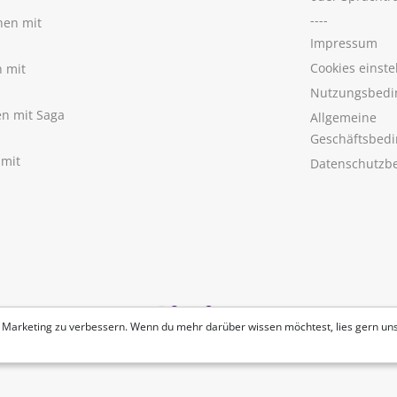
----
nen mit
Impressum
Cookies einste
n mit
Nutzungsbedi
nen mit Saga
Allgemeine
Geschäftsbed
 mit
Datenschutzb
 Marketing zu verbessern. Wenn du mehr darüber wissen möchtest, lies gern un