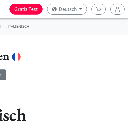
Gratis Test
Deutsch
H
ITALIENISCH
ren
isch