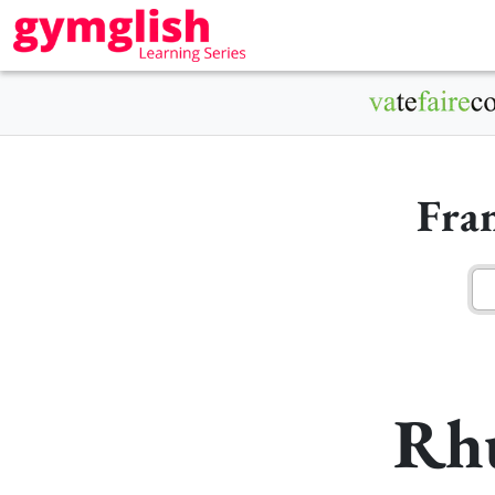
Fra
Rhu