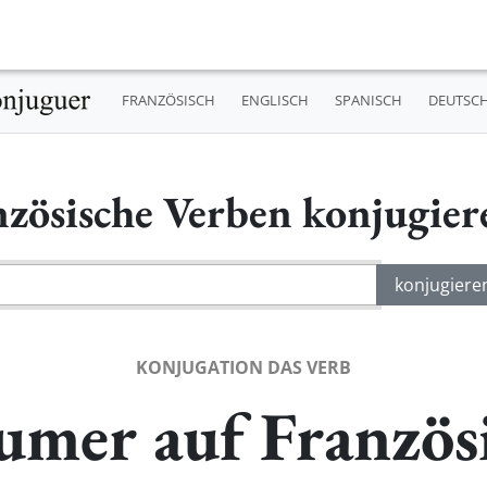
FRANZÖSISCH
ENGLISCH
SPANISCH
DEUTSC
nzösische Verben konjugie
KONJUGATION DAS VERB
mer auf Französ