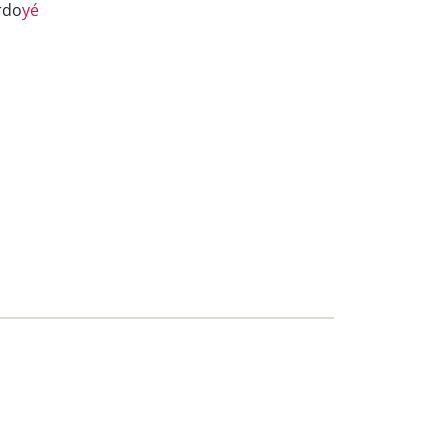
rdo
yé