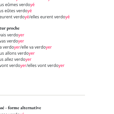
us eûmes verdo
yé
us eûtes verdo
yé
s eurent verdo
yé
/elles eurent verdo
yé
tur proche
vais verdo
yer
 vas verdo
yer
va verdo
yer
/elle va verdo
yer
us allons verdo
yer
us allez verdo
yer
 vont verdo
yer
/elles vont verdo
yer
ssé - forme alternative