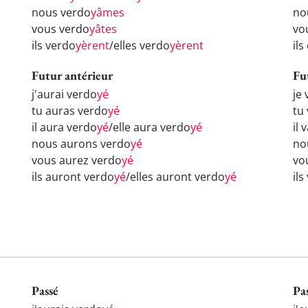
nous verdo
yâmes
no
vous verdo
yâtes
vo
ils verdo
yèrent
/elles verdo
yèrent
il
Futur antérieur
Fu
j'aurai verdo
yé
je 
tu auras verdo
yé
tu
il aura verdo
yé
/elle aura verdo
yé
il 
nous aurons verdo
yé
no
vous aurez verdo
yé
vo
ils auront verdo
yé
/elles auront verdo
yé
ils
Passé
Pa