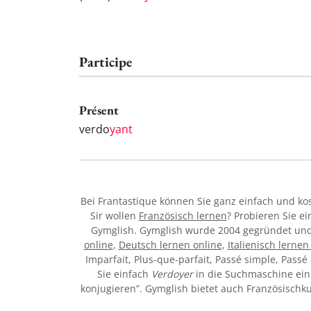
Participe
Présent
verdo
yant
Bei Frantastique können Sie ganz einfach und k
Sir wollen
Französisch lernen
? Probieren Sie e
Gymglish. Gymglish wurde 2004 gegründet und 
online
,
Deutsch lernen online
,
Italienisch lernen
Imparfait, Plus-que-parfait, Passé simple, Passé
Sie einfach
Verdoyer
in die Suchmaschine ein 
konjugieren”. Gymglish bietet auch Französischk