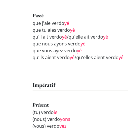
Passé
que j'aie verdo
yé
que tu aies verdo
yé
qu'il ait verdo
yé
/qu'elle ait verdo
yé
que nous ayons verdo
yé
que vous ayez verdo
yé
qu'ils aient verdo
yé
/qu'elles aient verdo
yé
Impératif
Présent
(tu) verdo
ie
(nous) verdo
yons
(vous) verdo
yez