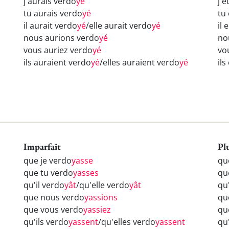
j'aurais verdo
yé
j'
tu aurais verdo
yé
tu
il aurait verdo
yé
/elle aurait verdo
yé
il 
nous aurions verdo
yé
no
vous auriez verdo
yé
vo
ils auraient verdo
yé
/elles auraient verdo
yé
il
Imparfait
Pl
que je verdo
yasse
qu
que tu verdo
yasses
qu
qu'il verdo
yât
/qu'elle verdo
yât
qu'
que nous verdo
yassions
qu
que vous verdo
yassiez
qu
qu'ils verdo
yassent
/qu'elles verdo
yassent
qu