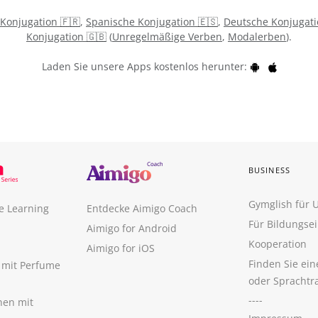
 Konjugation 🇫🇷
,
Spanische Konjugation 🇪🇸
,
Deutsche Konjugati
Konjugation 🇬🇧
(
Unregelmäßige Verben
,
Modalerben
).
Laden Sie unsere Apps kostenlos herunter:
BUSINESS
Gymglish für
e Learning
Entdecke Aimigo Coach
Für Bildungse
Aimigo for Android
Kooperation
Aimigo for iOS
Finden Sie ei
n mit Perfume
oder Sprachtr
----
nen mit