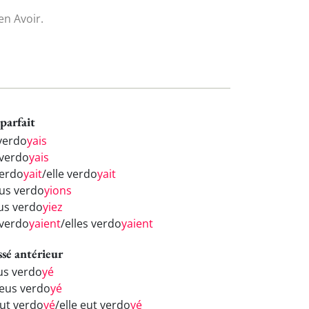
n Avoir.
parfait
 verdo
yais
 verdo
yais
verdo
yait
/elle verdo
yait
us verdo
yions
us verdo
yiez
 verdo
yaient
/elles verdo
yaient
ssé antérieur
eus verdo
yé
 eus verdo
yé
eut verdo
yé
/elle eut verdo
yé