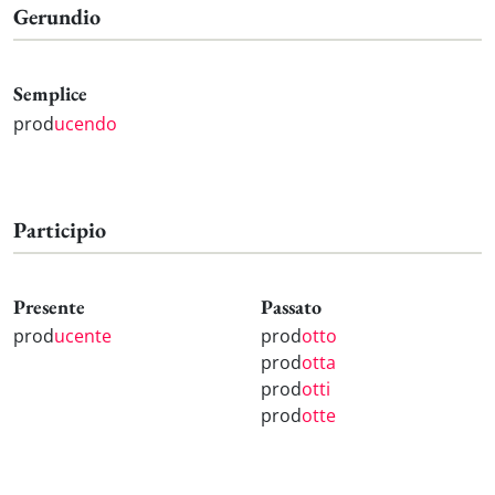
Gerundio
Semplice
prod
ucendo
Participio
Presente
Passato
prod
ucente
prod
otto
prod
otta
prod
otti
prod
otte