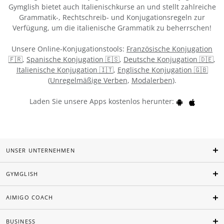
Gymglish bietet auch Italienischkurse an und stellt zahlreiche
Grammatik-, Rechtschreib- und Konjugationsregeln zur
Verfügung, um die italienische Grammatik zu beherrschen!
Unsere Online-Konjugationstools:
Französische Konjugation
🇫🇷
,
Spanische Konjugation 🇪🇸
,
Deutsche Konjugation 🇩🇪
,
Italienische Konjugation 🇮🇹
,
Englische Konjugation 🇬🇧
(
Unregelmäßige Verben
,
Modalerben
).
Laden Sie unsere Apps kostenlos herunter:
UNSER UNTERNEHMEN
GYMGLISH
AIMIGO COACH
BUSINESS