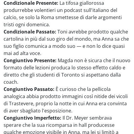
Condizionale Presente:
La tifosa giallorossa
produrrebbe volentieri un podcast sull'italiano del
calcio, se solo la Roma smettesse di darle argomenti
tristi ogni domenica.
Condizionale Passato:
Toni avrebbe prodotto qualche
cartolina in più dal suo giro del mondo, ma Anna sa che
suo figlio comunica a modo suo — e non lo dice quasi
mai ad alta voce.
Congiuntivo Presente:
Magda non è sicura che il nuovo
formato delle lezioni produca lo stesso effetto caldo e
diretto che gli studenti di Toronto si aspettano dalla
coach.
Congiuntivo Passato:
È curioso che la pellicola
analogica abbia prodotto immagini così nitide dei vicoli
di Trastevere, proprio la notte in cui Anna era convinta
di aver sbagliato l'esposizione.
Congiuntivo Imperfetto:
Il Dr. Meyer sembrava
sperare che la sua ricomparsa in hall producesse
qualche emozione visibile in Anna, ma lei si limitò a