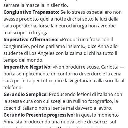
serrare la mascella in silenzio.
Congiuntivo Trapassato:
Se lo stress ospedaliero non
avesse prodotto quella notte di crisi sotto le luci della
sala operatoria, forse la neurochirurga non avrebbe
mai scoperto lo yoga.
Imperativo Affermativo:
«Produci una frase con il
congiuntivo, poi ne parliamo insieme», dice Anna allo
studente di Los Angeles con la calma di chi ha tutto il
tempo del mondo.
Imperativo Negativo:
«Non produrre scuse, Carlotta —
porta semplicemente un contorno di verdure e la cena
sarà perfetta per tutti», dice la vegetariana alla sorella al
telefono.
Gerundio Semplice:
Producendo lezioni di italiano con
la stessa cura con cui sceglie un rullino fotografico, la
coach d'italiano non si sente mai davvero a lavoro.
Gerundio Presente progressivo:
In questo momento
Anna sta producendo una nuova serie di esercizi sul