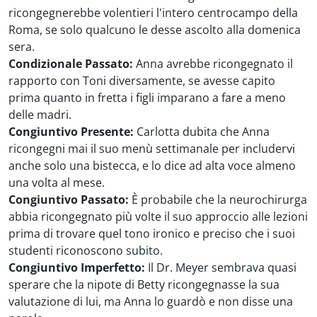
ricongegnerebbe volentieri l'intero centrocampo della
Roma, se solo qualcuno le desse ascolto alla domenica
sera.
Condizionale Passato:
Anna avrebbe ricongegnato il
rapporto con Toni diversamente, se avesse capito
prima quanto in fretta i figli imparano a fare a meno
delle madri.
Congiuntivo Presente:
Carlotta dubita che Anna
ricongegni mai il suo menù settimanale per includervi
anche solo una bistecca, e lo dice ad alta voce almeno
una volta al mese.
Congiuntivo Passato:
È probabile che la neurochirurga
abbia ricongegnato più volte il suo approccio alle lezioni
prima di trovare quel tono ironico e preciso che i suoi
studenti riconoscono subito.
Congiuntivo Imperfetto:
Il Dr. Meyer sembrava quasi
sperare che la nipote di Betty ricongegnasse la sua
valutazione di lui, ma Anna lo guardò e non disse una