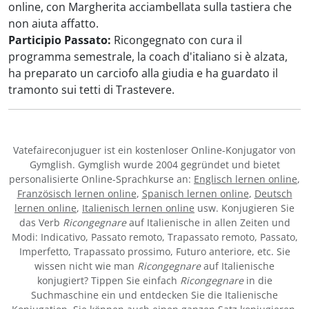
online, con Margherita acciambellata sulla tastiera che
non aiuta affatto.
Participio Passato:
Ricongegnato con cura il
programma semestrale, la coach d'italiano si è alzata,
ha preparato un carciofo alla giudia e ha guardato il
tramonto sui tetti di Trastevere.
Vatefaireconjuguer ist ein kostenloser Online-Konjugator von
Gymglish. Gymglish wurde 2004 gegründet und bietet
personalisierte Online-Sprachkurse an:
Englisch lernen online
,
Französisch lernen online
,
Spanisch lernen online
,
Deutsch
lernen online
,
Italienisch lernen online
usw. Konjugieren Sie
das Verb
Ricongegnare
auf Italienische in allen Zeiten und
Modi: Indicativo, Passato remoto, Trapassato remoto, Passato,
Imperfetto, Trapassato prossimo, Futuro anteriore, etc. Sie
wissen nicht wie man
Ricongegnare
auf Italienische
konjugiert? Tippen Sie einfach
Ricongegnare
in die
Suchmaschine ein und entdecken Sie die Italienische