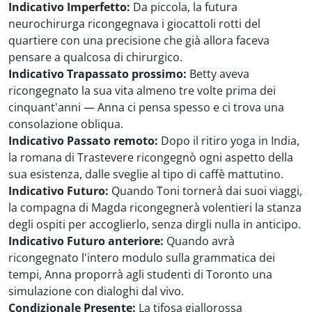
Indicativo Imperfetto:
Da piccola, la futura
neurochirurga ricongegnava i giocattoli rotti del
quartiere con una precisione che già allora faceva
pensare a qualcosa di chirurgico.
Indicativo Trapassato prossimo:
Betty aveva
ricongegnato la sua vita almeno tre volte prima dei
cinquant'anni — Anna ci pensa spesso e ci trova una
consolazione obliqua.
Indicativo Passato remoto:
Dopo il ritiro yoga in India,
la romana di Trastevere ricongegnò ogni aspetto della
sua esistenza, dalle sveglie al tipo di caffè mattutino.
Indicativo Futuro:
Quando Toni tornerà dai suoi viaggi,
la compagna di Magda ricongegnerà volentieri la stanza
degli ospiti per accoglierlo, senza dirgli nulla in anticipo.
Indicativo Futuro anteriore:
Quando avrà
ricongegnato l'intero modulo sulla grammatica dei
tempi, Anna proporrà agli studenti di Toronto una
simulazione con dialoghi dal vivo.
Condizionale Presente:
La tifosa giallorossa