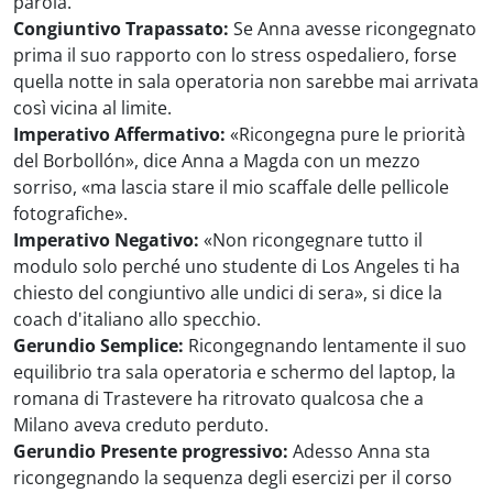
parola.
Congiuntivo Trapassato:
Se Anna avesse ricongegnato
prima il suo rapporto con lo stress ospedaliero, forse
quella notte in sala operatoria non sarebbe mai arrivata
così vicina al limite.
Imperativo Affermativo:
«Ricongegna pure le priorità
del Borbollón», dice Anna a Magda con un mezzo
sorriso, «ma lascia stare il mio scaffale delle pellicole
fotografiche».
Imperativo Negativo:
«Non ricongegnare tutto il
modulo solo perché uno studente di Los Angeles ti ha
chiesto del congiuntivo alle undici di sera», si dice la
coach d'italiano allo specchio.
Gerundio Semplice:
Ricongegnando lentamente il suo
equilibrio tra sala operatoria e schermo del laptop, la
romana di Trastevere ha ritrovato qualcosa che a
Milano aveva creduto perduto.
Gerundio Presente progressivo:
Adesso Anna sta
ricongegnando la sequenza degli esercizi per il corso