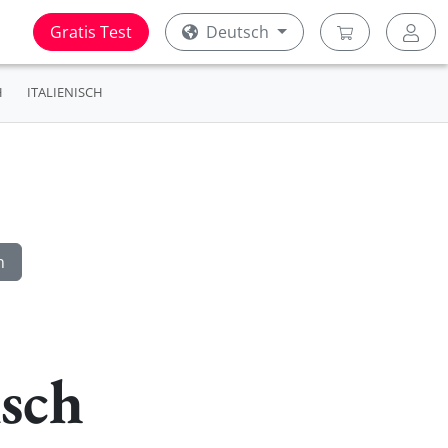
Gratis Test
Deutsch
H
ITALIENISCH
sch