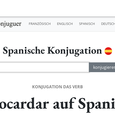
FRANZÖSISCH
ENGLISCH
SPANISCH
DEUTSC
Spanische Konjugation
KONJUGATION DAS VERB
cardar auf Spani