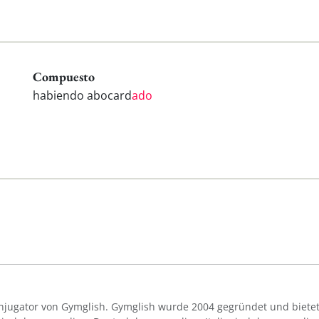
Compuesto
habiendo abocard
ado
Konjugator von Gymglish. Gymglish wurde 2004 gegründet und bietet