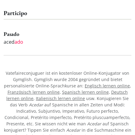
Participo
Pasado
aced
ado
Vatefaireconjuguer ist ein kostenloser Online-Konjugator von
Gymglish. Gymglish wurde 2004 gegründet und bietet
personalisierte Online-Sprachkurse an:
Englisch lernen online
,
Französisch lernen online
,
Spanisch lernen online
,
Deutsch
lernen online
,
Italienisch lernen online
usw. Konjugieren Sie
das Verb
Acedar
auf Spanische in allen Zeiten und Modi:
Indicativo, Subjuntivo, Imperativo, Futuro perfecto,
Condicional, Pretérito imperfecto, Pretérito pluscuamperfecto,
Presente, etc. Sie wissen nicht wie man
Acedar
auf Spanisch
konjugiert? Tippen Sie einfach
Acedar
in die Suchmaschine ein