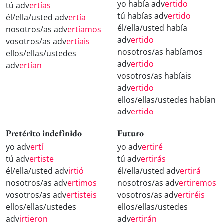
yo había adv
ertido
tú adv
ertías
tú habías adv
ertido
él/ella/usted adv
ertía
él/ella/usted había
nosotros/as adv
ertíamos
adv
ertido
vosotros/as adv
ertíais
nosotros/as habíamos
ellos/ellas/ustedes
adv
ertido
adv
ertían
vosotros/as habíais
adv
ertido
ellos/ellas/ustedes habían
adv
ertido
Pretérito indefinido
Futuro
yo adv
ertí
yo adv
ertiré
tú adv
ertiste
tú adv
ertirás
él/ella/usted adv
irtió
él/ella/usted adv
ertirá
nosotros/as adv
ertimos
nosotros/as adv
ertiremos
vosotros/as adv
ertisteis
vosotros/as adv
ertiréis
ellos/ellas/ustedes
ellos/ellas/ustedes
adv
irtieron
adv
ertirán