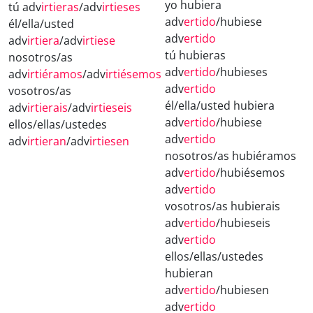
yo hubiera
tú adv
irtieras
/adv
irtieses
adv
ertido
/hubiese
él/ella/usted
adv
ertido
adv
irtiera
/adv
irtiese
tú hubieras
nosotros/as
adv
ertido
/hubieses
adv
irtiéramos
/adv
irtiésemos
adv
ertido
vosotros/as
él/ella/usted hubiera
adv
irtierais
/adv
irtieseis
adv
ertido
/hubiese
ellos/ellas/ustedes
adv
ertido
adv
irtieran
/adv
irtiesen
nosotros/as hubiéramos
adv
ertido
/hubiésemos
adv
ertido
vosotros/as hubierais
adv
ertido
/hubieseis
adv
ertido
ellos/ellas/ustedes
hubieran
adv
ertido
/hubiesen
adv
ertido