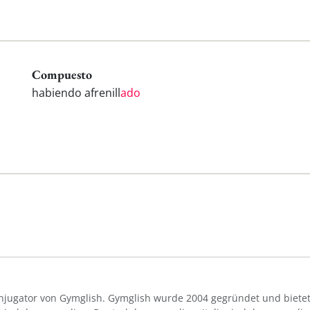
Compuesto
habiendo afrenill
ado
Konjugator von Gymglish. Gymglish wurde 2004 gegründet und bietet