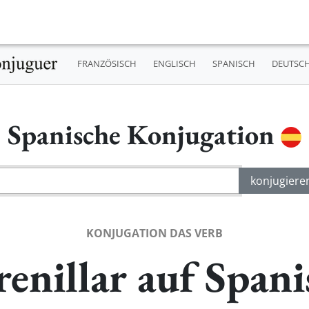
FRANZÖSISCH
ENGLISCH
SPANISCH
DEUTSC
Spanische Konjugation
KONJUGATION DAS VERB
renillar auf Spani