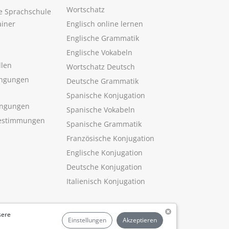
Wortschatz
ne Sprachschule
ainer
Englisch online lernen
Englische Grammatik
Englische Vokabeln
llen
Wortschatz Deutsch
ngungen
Deutsche Grammatik
Spanische Konjugation
ingungen
Spanische Vokabeln
estimmungen
Spanische Grammatik
Französische Konjugation
Englische Konjugation
Deutsche Konjugation
Italienisch Konjugation
sere
Einstellungen
Akzeptieren