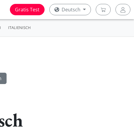
Gratis Test
Deutsch
H
ITALIENISCH
sch