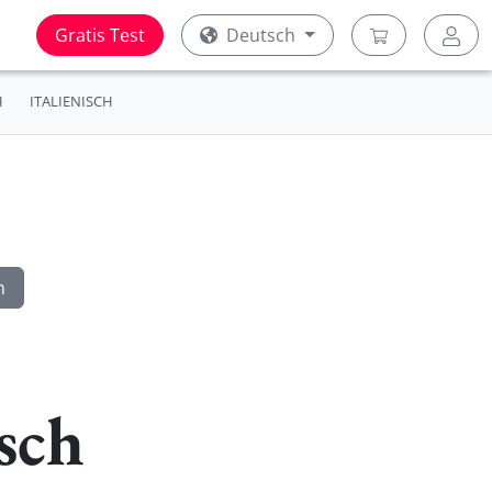
Gratis Test
Deutsch
H
ITALIENISCH
sch