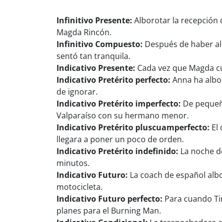
Infinitivo Presente:
Alborotar la recepción 
Magda Rincón.
Infinitivo Compuesto:
Después de haber albo
sentó tan tranquila.
Indicativo Presente:
Cada vez que Magda cue
Indicativo Pretérito perfecto:
Anna ha albor
de ignorar.
Indicativo Pretérito imperfecto:
De pequeña
Valparaíso con su hermano menor.
Indicativo Pretérito pluscuamperfecto:
El 
llegara a poner un poco de orden.
Indicativo Pretérito indefinido:
La noche de
minutos.
Indicativo Futuro:
La coach de español albo
motocicleta.
Indicativo Futuro perfecto:
Para cuando Tim
planes para el Burning Man.