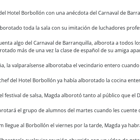
del Hotel Borbollón con una anécdota del Carnaval de Barra
rotado toda la sala con su imitación de luchadores profesio
nta algo del Carnaval de Barranquilla, alborota a todos lo
otado más de una vez la clase de español de su amiga apa
, la valparaísense alborotaba el vecindario entero cuando 
chef del Hotel Borbollón ya había alborotado la cocina ente
l festival de salsa, Magda alborotó tanto al público que el D
rotará el grupo de alumnos del martes cuando les cuente qu
 llegue al Borbollón el viernes por la tarde, Magda ya hab