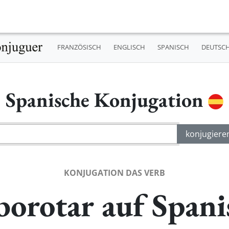
FRANZÖSISCH
ENGLISCH
SPANISCH
DEUTSC
Spanische Konjugation
KONJUGATION DAS VERB
borotar auf Spani