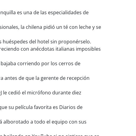
nquilla es una de las especialidades de
nales, la chilena pidió un té con leche y se
s huéspedes del hotel sin proponérselo.
reciendo con anécdotas italianas imposibles
bajaba corriendo por los cerros de
ra antes de que la gerente de recepción
J le cedió el micrófono durante diez
e su película favorita es Diarios de
rá alborotado a todo el equipo con sus