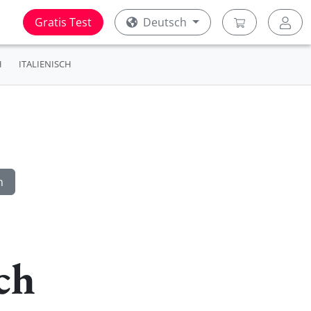
Gratis Test
Deutsch
H
ITALIENISCH
ch