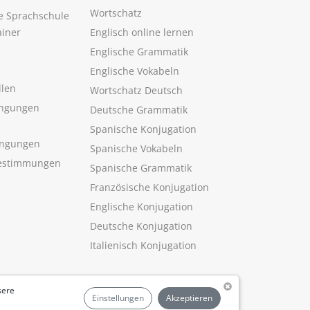
Wortschatz
ne Sprachschule
ainer
Englisch online lernen
Englische Grammatik
Englische Vokabeln
llen
Wortschatz Deutsch
ngungen
Deutsche Grammatik
Spanische Konjugation
ingungen
Spanische Vokabeln
estimmungen
Spanische Grammatik
Französische Konjugation
Englische Konjugation
Deutsche Konjugation
Italienisch Konjugation
sere
Einstellungen
Akzeptieren