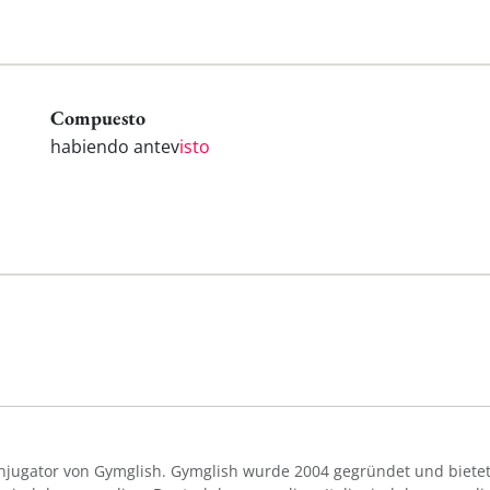
Compuesto
habiendo antev
isto
Konjugator von Gymglish. Gymglish wurde 2004 gegründet und bietet