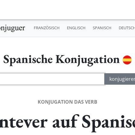
FRANZÖSISCH
ENGLISCH
SPANISCH
DEUTSC
Spanische Konjugation
KONJUGATION DAS VERB
ntever auf Spanis