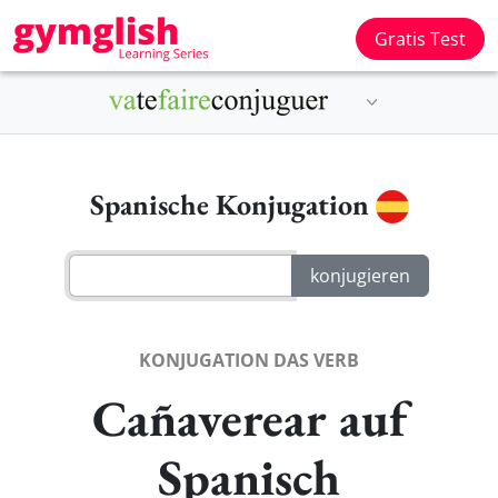
Gratis Test
Spanische Konjugation
KONJUGATION DAS VERB
Cañaverear auf
Spanisch