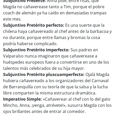
Subjuntivo Presente:
Anna pide, entre risas, que
Magda no cañaverease tanto a Tim, porque el pobre
coach de alemán ya ha caído en demasiadas trampas
este mes.
Subjuntivo Pretérito perfecto:
Es una suerte que la
chilena haya cañavereado al chef antes de la barbacoa y
no durante, porque entre llamas y bromas la cosa
podría haberse complicado.
Subjuntivo Pretérito imperfecto:
Sus padres en
Valparaíso nunca imaginaron que cañaverease a
huéspedes europeos fuera a convertirse en uno de los
talentos más celebrados de su hija mayor.
Subjuntivo Pretérito pluscuamperfecto:
Ojalá Magda
hubiera cañavereado a los organizadores del Carnaval
de Barranquilla con su teoría de que la salsa y la lucha
libre comparten la misma estructura dramática.
Imperativo Simple:
«Cañaverear al chef con lo del gato
Mincho, Anna, ¡venga, atrévete!», susurra Magda con los
ojos brillantes antes de entrar al comedor.