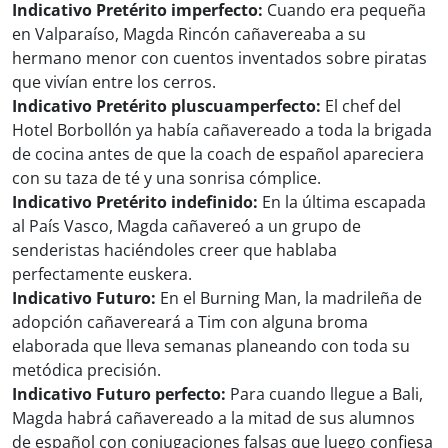
Indicativo Pretérito imperfecto:
Cuando era pequeña
en Valparaíso, Magda Rincón cañavereaba a su
hermano menor con cuentos inventados sobre piratas
que vivían entre los cerros.
Indicativo Pretérito pluscuamperfecto:
El chef del
Hotel Borbollón ya había cañavereado a toda la brigada
de cocina antes de que la coach de español apareciera
con su taza de té y una sonrisa cómplice.
Indicativo Pretérito indefinido:
En la última escapada
al País Vasco, Magda cañavereó a un grupo de
senderistas haciéndoles creer que hablaba
perfectamente euskera.
Indicativo Futuro:
En el Burning Man, la madrileña de
adopción cañavereará a Tim con alguna broma
elaborada que lleva semanas planeando con toda su
metódica precisión.
Indicativo Futuro perfecto:
Para cuando llegue a Bali,
Magda habrá cañavereado a la mitad de sus alumnos
de español con conjugaciones falsas que luego confiesa