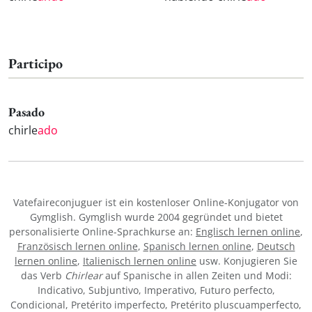
Participo
Pasado
chirle
ado
Vatefaireconjuguer ist ein kostenloser Online-Konjugator von
Gymglish. Gymglish wurde 2004 gegründet und bietet
personalisierte Online-Sprachkurse an:
Englisch lernen online
,
Französisch lernen online
,
Spanisch lernen online
,
Deutsch
lernen online
,
Italienisch lernen online
usw. Konjugieren Sie
das Verb
Chirlear
auf Spanische in allen Zeiten und Modi:
Indicativo, Subjuntivo, Imperativo, Futuro perfecto,
Condicional, Pretérito imperfecto, Pretérito pluscuamperfecto,