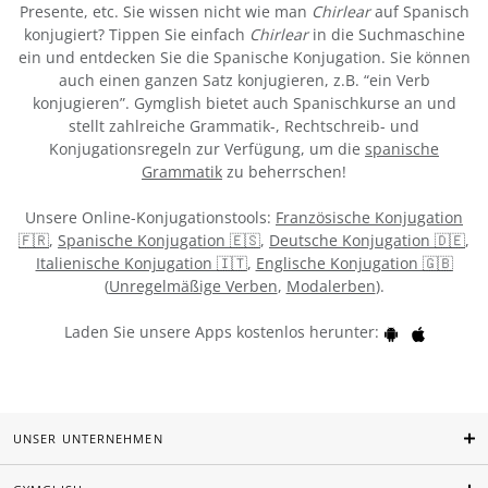
Presente, etc. Sie wissen nicht wie man
Chirlear
auf Spanisch
konjugiert? Tippen Sie einfach
Chirlear
in die Suchmaschine
ein und entdecken Sie die Spanische Konjugation. Sie können
auch einen ganzen Satz konjugieren, z.B. “ein Verb
konjugieren”. Gymglish bietet auch Spanischkurse an und
stellt zahlreiche Grammatik-, Rechtschreib- und
Konjugationsregeln zur Verfügung, um die
spanische
Grammatik
zu beherrschen!
Unsere Online-Konjugationstools:
Französische Konjugation
🇫🇷
,
Spanische Konjugation 🇪🇸
,
Deutsche Konjugation 🇩🇪
,
Italienische Konjugation 🇮🇹
,
Englische Konjugation 🇬🇧
(
Unregelmäßige Verben
,
Modalerben
).
Laden Sie unsere Apps kostenlos herunter:
UNSER UNTERNEHMEN