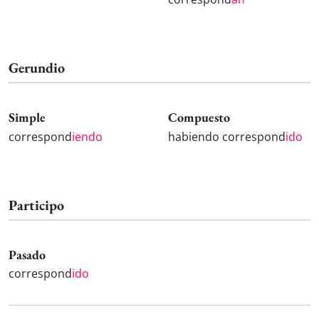
Gerundio
Simple
Compuesto
correspond
iendo
habiendo correspond
ido
Participo
Pasado
correspond
ido